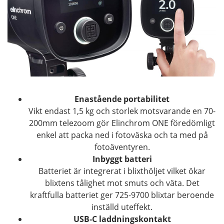
Enastående portabilitet
Vikt endast 1,5 kg och storlek motsvarande en 70-
200mm telezoom gör Elinchrom ONE föredömligt
enkel att packa ned i fotoväska och ta med på
fotoäventyren.
Inbyggt batteri
Batteriet är integrerat i blixthöljet vilket ökar
blixtens tålighet mot smuts och väta. Det
kraftfulla batteriet ger 725-9700 blixtar beroende
inställd uteffekt.
USB-C laddningskontakt