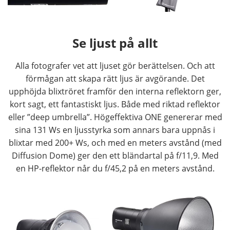
Se ljust på allt
Alla fotografer vet att ljuset gör berättelsen. Och att
förmågan att skapa rätt ljus är avgörande. Det
upphöjda blixtröret framför den interna reflektorn ger,
kort sagt, ett fantastiskt ljus. Både med riktad reflektor
eller ”deep umbrella”. Högeffektiva ONE genererar med
sina 131 Ws en ljusstyrka som annars bara uppnås i
blixtar med 200+ Ws, och med en meters avstånd (med
Diffusion Dome) ger den ett bländartal på f/11,9. Med
en HP-reflektor når du f/45,2 på en meters avstånd.