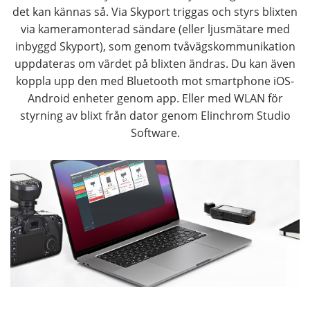
det kan kännas så. Via Skyport triggas och styrs blixten
via kameramonterad sändare (eller ljusmätare med
inbyggd Skyport), som genom tvåvägskommunikation
uppdateras om värdet på blixten ändras. Du kan även
koppla upp den med Bluetooth mot smartphone iOS-
Android enheter genom app. Eller med WLAN för
styrning av blixt från dator genom Elinchrom Studio
Software.