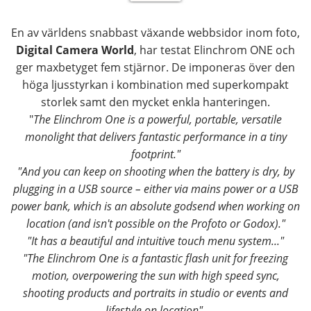
En av världens snabbast växande webbsidor inom foto,
Digital Camera World
, har testat Elinchrom ONE och
ger maxbetyget fem stjärnor. De imponeras över den
höga ljusstyrkan i kombination med superkompakt
storlek samt den mycket enkla hanteringen.
"
The Elinchrom One is a powerful, portable, versatile
monolight that delivers fantastic performance in a tiny
footprint."
"And you can keep on shooting when the battery is dry, by
plugging in a USB source – either via mains power or a USB
power bank, which is an absolute godsend when working on
location (and isn't possible on the Profoto or Godox)."
"It has a beautiful and intuitive touch menu system..."
"The Elinchrom One is a fantastic flash unit for freezing
motion, overpowering the sun with high speed sync,
shooting products and portraits in studio or events and
lifestyle on location".