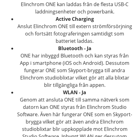
Elinchrom ONE kan laddas från de flesta USB-C
laddningsenheter och powerbank.
Active Charging
Anslut Elinchrom ONE till extern strömförsörjning
och fortsätt fotograferingen samtidigt som
batteriet laddas.
Bluetooth - Ja
ONE har inbyggd Bluetooth och kan styras från
App i smartphone (iOS och Android). Dessutom
fungerar ONE som Skyport-brygga till andra
Elinchrom studioblixtar vilket gör att alla blixtar
blir tillgängliga från appen.
WLAN - Ja
Genom att ansluta ONE till samma nätverk som
datorn kan ONE styras från Elinchrom Studio
Software. Även här fungerar ONE som en Skyport-
brygga vilket gör att även andra Elinchrom
studioblixtar blir uppkopplade mot Elinchrom
Studio Software. Inbyggt WLAN ger dessutom