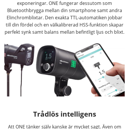
exponeringar. ONE fungerar dessutom som
Bluetoothbrygga mellan din smartphone samt andra
Elinchromblixtar. Den exakta TTL-automatiken jobbar
till din fördel och en välkalibrerad HSS-funktion skapar
perfekt synk samt balans mellan befintligt ljus och blixt.
Trådlös intelligens
Att ONE tänker själv kanske är mycket sagt. Även om