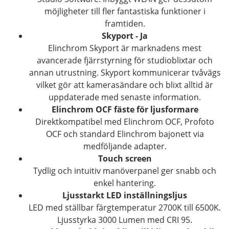
möjligheter till fler fantastiska funktioner i
framtiden.
Skyport - Ja
Elinchrom Skyport är marknadens mest
avancerade fjärrstyrning för studioblixtar och
annan utrustning. Skyport kommunicerar tvåvägs
vilket gör att kamerasändare och blixt alltid är
uppdaterade med senaste information.
Elinchrom OCF fäste för ljusformare
Direktkompatibel med Elinchrom OCF, Profoto
OCF och standard Elinchrom bajonett via
medföljande adapter.
Touch screen
Tydlig och intuitiv manöverpanel ger snabb och
enkel hantering.
Ljusstarkt LED inställningsljus
LED med ställbar färgtemperatur 2700K till 6500K.
Ljusstyrka 3000 Lumen med CRI 95.