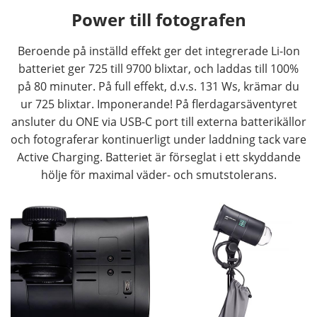
Power till fotografen
Beroende på inställd effekt ger det integrerade Li-Ion
batteriet ger 725 till 9700 blixtar, och laddas till 100%
på 80 minuter. På full effekt, d.v.s. 131 Ws, krämar du
ur 725 blixtar. Imponerande! På flerdagarsäventyret
ansluter du ONE via USB-C port till externa batterikällor
och fotograferar kontinuerligt under laddning tack vare
Active Charging. Batteriet är förseglat i ett skyddande
hölje för maximal väder- och smutstolerans.