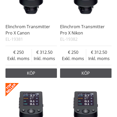
Elinchrom Transmitter
Elinchrom Transmitter
Pro X Canon
Pro X Nikon
EL-19381
EL-19382
250
312.50
250
312.50
Exkl. moms
Inkl. moms
Exkl. moms
Inkl. moms
KÖP
KÖP