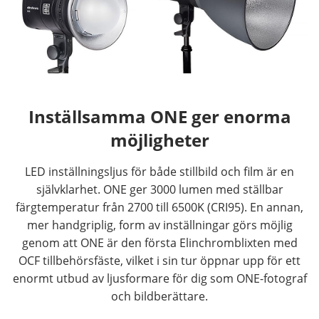
Inställsamma ONE ger enorma
möjligheter
LED inställningsljus för både stillbild och film är en
självklarhet. ONE ger 3000 lumen med ställbar
färgtemperatur från 2700 till 6500K (CRI95). En annan,
mer handgriplig, form av inställningar görs möjlig
genom att ONE är den första Elinchromblixten med
OCF tillbehörsfäste, vilket i sin tur öppnar upp för ett
enormt utbud av ljusformare för dig som ONE-fotograf
och bildberättare.