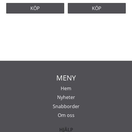
KÖP
KÖP
MENY
Hem
Nyheter
Snabborder
Om oss
HJÄLP