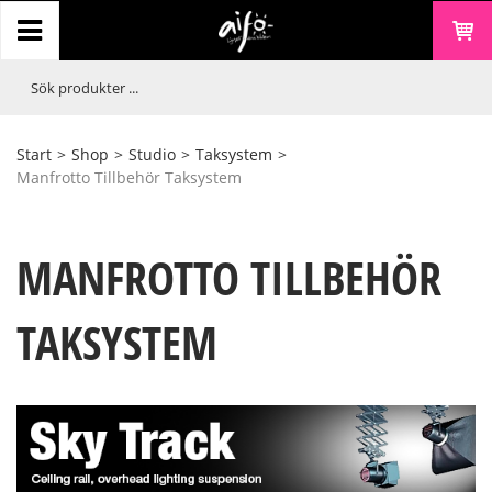
Start
>
Shop
>
Studio
>
Taksystem
>
Manfrotto Tillbehör Taksystem
MANFROTTO TILLBEHÖR
TAKSYSTEM