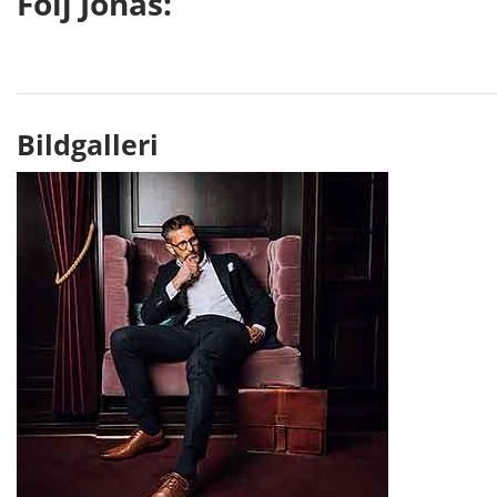
Följ Jonas:
Bildgalleri