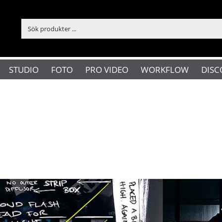
STUDIO
FOTO
PRO VIDEO
WORKFLOW
DISC