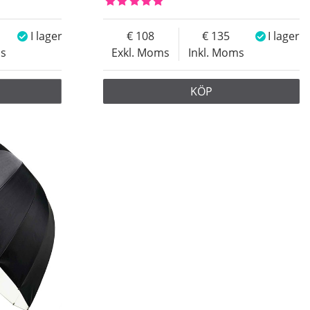
I lager
108
135
I lager
ms
Exkl. Moms
Inkl. Moms
KÖP