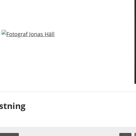
ustning