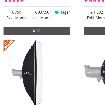
750
937.50
I lager
1 582
Exkl. Moms
Inkl. Moms
Exkl. Mom
KÖP