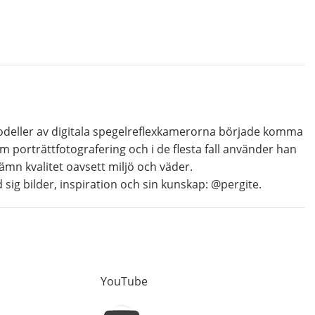
modeller av digitala spegelreflexkamerorna började komma
m porträttfotografering och i de flesta fall använder han
 jämn kvalitet oavsett miljö och väder.
 sig bilder, inspiration och sin kunskap: @pergite.
YouTube