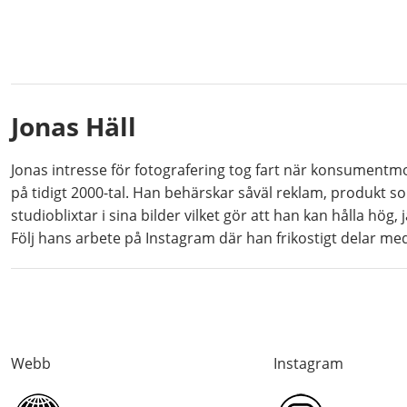
Jonas Häll
Jonas intresse för fotografering tog fart när konsument
på tidigt 2000-tal. Han behärskar såväl reklam, produkt so
studioblixtar i sina bilder vilket gör att han kan hålla hög,
Följ hans arbete på Instagram där han frikostigt delar med
Webb
Instagram