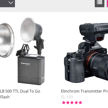
LB 500 TTL Dual To Go
Elinchrom Transmitter Pr
Flash
EL-193