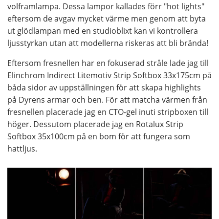
volframlampa. Dessa lampor kallades förr "hot lights"
eftersom de avgav mycket värme men genom att byta
ut glödlampan med en studioblixt kan vi kontrollera
ljusstyrkan utan att modellerna riskeras att bli brända!
Eftersom fresnellen har en fokuserad stråle lade jag till
Elinchrom Indirect Litemotiv Strip Softbox 33x175cm på
båda sidor av uppställningen för att skapa highlights
på Dyrens armar och ben. För att matcha värmen från
fresnellen placerade jag en CTO-gel inuti stripboxen till
höger. Dessutom placerade jag en Rotalux Strip
Softbox 35x100cm på en bom för att fungera som
hattljus.