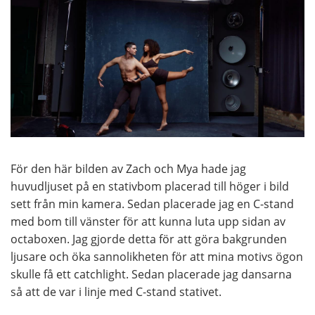
För den här bilden av Zach och Mya hade jag
huvudljuset på en stativbom placerad till höger i bild
sett från min kamera. Sedan placerade jag en C-stand
med bom till vänster för att kunna luta upp sidan av
octaboxen. Jag gjorde detta för att göra bakgrunden
ljusare och öka sannolikheten för att mina motivs ögon
skulle få ett catchlight. Sedan placerade jag dansarna
så att de var i linje med C-stand stativet.