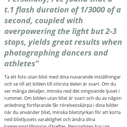
t.1 flash duration of 1/3000 of a
second, coupled with
overpowering the light but 2-3
stops, yields great results when
photographing dancers and
athletes"
Ta ett foto utan blixt med dina nuvarande inställningar
och se till att bilden till största delen är svart. Om du
ser många detaljer, minska ned det omgivande ljuset i
rummet. Om bilden utan blixt är svart och du av någon
anledning fortfarande får rörelseoskärpa i dina bilder
när du använder blixt, minska blixtstyrkan för att korta
ned blixtljusets varaktighet och ändra dina
kamerainställningar därefter. Personligen har jag