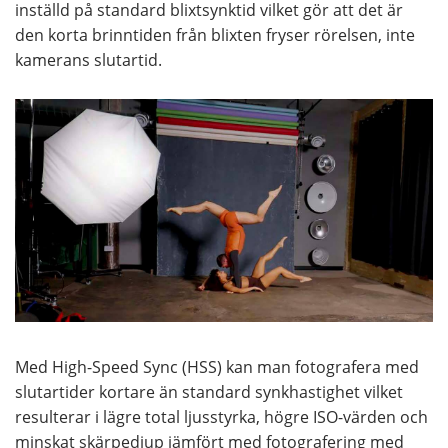
inställd på standard blixtsynktid vilket gör att det är
den korta brinntiden från blixten fryser rörelsen, inte
kamerans slutartid.
Med High-Speed Sync (HSS) kan man fotografera med
slutartider kortare än standard synkhastighet vilket
resulterar i lägre total ljusstyrka, högre ISO-värden och
minskat skärpedjup jämfört med fotografering med