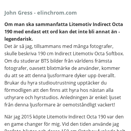
John Gress - elinchrom.com
Om man ska sammanfatta Litemotiv Indirect Octa
190 med endast ett ord kan det inte bli annat än -
legendarisk.
Det är så jag, tillsammans med många fotografer,
skulle beskriva 190 cm Indirect Litemotiv Octa Softbox.
Om du studerar BTS bilder från världens främsta
fotografer, oavsett blixtmärke de använder, kommer
du att se att denna ljusformare dyker upp överallt.
Brukar du hyra studioutrustning upptäcker du
förmodligen att den finns att hyra hos nästan alla
uthyrare och hyrstudios. Anledningen är enkel: ljuset
från denna ljusformare är oemotståndligt vackert!
När jag 2015 köpte Litemotiv Indirect Octa 190 var den
en game changer för mig. Vid den tiden använde jag