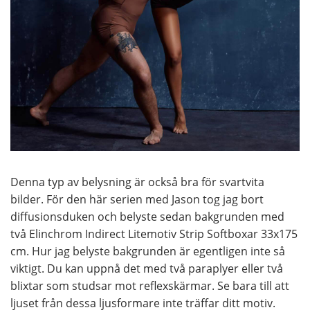
Denna typ av belysning är också bra för svartvita
bilder. För den här serien med Jason tog jag bort
diffusionsduken och belyste sedan bakgrunden med
två Elinchrom Indirect Litemotiv Strip Softboxar 33x175
cm. Hur jag belyste bakgrunden är egentligen inte så
viktigt. Du kan uppnå det med två paraplyer eller två
blixtar som studsar mot reflexskärmar. Se bara till att
ljuset från dessa ljusformare inte träffar ditt motiv.