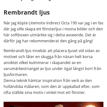
Rembrandt ljus
När jag köpte Litemotiv Indirect Octa 190 var jag i en fas
där jag ville skapa ett fönsterljus i moina bilder och den
här softboxen utmärkte sig i detta avseende. Det är
därför jag har rekommenderat den gång på gång!
Rembrandt-ljus innebär att placera ljuset vid sidan av
motivet och låter en skugga från näsan helt korsa
ansiktet vilket kulminerar i skapandet av en
varumärkestriangel av ljus under ögat längst bort från
ljusformaren.
Denna teknik hämtar inspiration från verk av den
holländska målaren, som den är uppkallad efter, som
ofta ställde sina motiv i vinkel mot ett fönster.