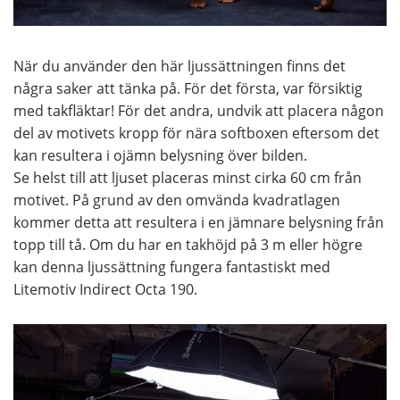
När du använder den här ljussättningen finns det
några saker att tänka på. För det första, var försiktig
med takfläktar! För det andra, undvik att placera någon
del av motivets kropp för nära softboxen eftersom det
kan resultera i ojämn belysning över bilden.
Se helst till att ljuset placeras minst cirka 60 cm från
motivet. På grund av den omvända kvadratlagen
kommer detta att resultera i en jämnare belysning från
topp till tå. Om du har en takhöjd på 3 m eller högre
kan denna ljussättning fungera fantastiskt med
Litemotiv Indirect Octa 190.