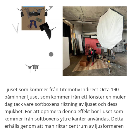
Ljuset som kommer från Litemotiv Indirect Octa 190
påminner ljuset som kommer från ett fönster en mulen
dag tack vare softboxens riktning av ljuset och dess
mjukhet. För att optimera denna effekt bör ljuset som
kommer från softboxens yttre kanter användas. Detta
erhålls genom att man riktar centrum av ljusformaren