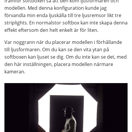
framför softboxen så att den kom ljusformaren och
modellen. Med denna konfiguration kunde jag
förvandla min enda ljuskälla till tre ljusremsor likt tre
striplights. En normalstor softbox kan inte skapa denna
effekt eftersom den helt enkelt är för liten.
Var noggrann när du placerar modellen i förhållande
till ljusformaren. Om du kan se den vita ytan på
softboxen kan ljuset se dig. Om du inte kan se det, med
den här inställningen, placera modellen närmare
kameran.