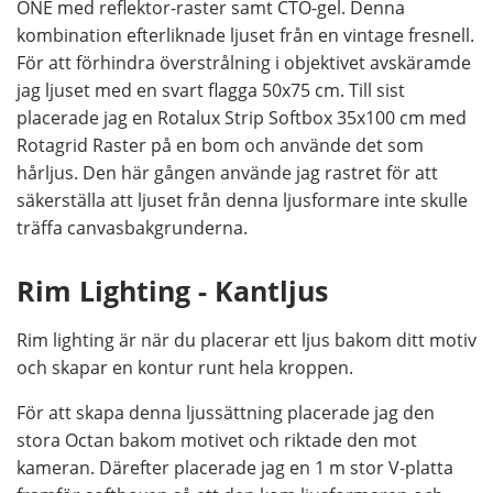
ONE med reflektor-raster samt CTO-gel. Denna
kombination efterliknade ljuset från en vintage fresnell.
För att förhindra överstrålning i objektivet avskäramde
jag ljuset med en svart flagga 50x75 cm. Till sist
placerade jag en Rotalux Strip Softbox 35x100 cm med
Rotagrid Raster på en bom och använde det som
hårljus. Den här gången använde jag rastret för att
säkerställa att ljuset från denna ljusformare inte skulle
träffa canvasbakgrunderna.
Rim Lighting - Kantljus
Rim lighting är när du placerar ett ljus bakom ditt motiv
och skapar en kontur runt hela kroppen.
För att skapa denna ljussättning placerade jag den
stora Octan bakom motivet och riktade den mot
kameran. Därefter placerade jag en 1 m stor V-platta