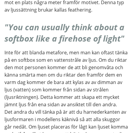
mot en plats några meter framför motivet. Denna typ
av ljussättning brukar kallas feathering.
"You can usually think about a
softbox like a firehose of light"
Inte för att blanda metafore, men man kan oftast tänka
på en softbox som en vattenstråle av ljus. Om du riktar
den mot personen kommer de att bli genomvåta och
känna smärta men om du riktar den framför dem en
varm dag kommer de bara att kylas av av dimman av
ljus (vatten) som kommer från sidan av strålen
(ljusriktningen). Detta kommer att skapa ett mycket
jämnt ljus från ena sidan av ansiktet till den andra.
Det andra du vill tänka på är att du harnederkanten av
ljusformaren i modellens käknivå så att alla skuggor
går nedåt. Om ljuset placeras för lågt kan ljuset komma