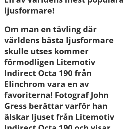
ljusformare!
Om man en tävling där
världens bästa ljusformare
skulle utses kommer
förmodligen Litemotiv
Indirect Octa 190 från
Elinchrom vara en av
favoriterna! Fotograf John
Gress berättar varför han
älskar ljuset från Litemotiv
Indirect Octa 190 och visar