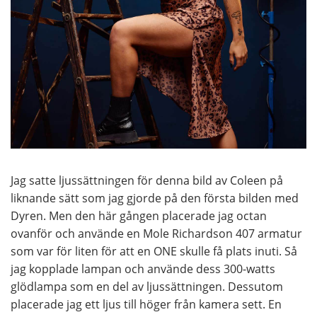
Jag satte ljussättningen för denna bild av Coleen på
liknande sätt som jag gjorde på den första bilden med
Dyren. Men den här gången placerade jag octan
ovanför och använde en Mole Richardson 407 armatur
som var för liten för att en ONE skulle få plats inuti. Så
jag kopplade lampan och använde dess 300-watts
glödlampa som en del av ljussättningen. Dessutom
placerade jag ett ljus till höger från kamera sett. En