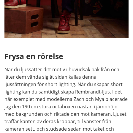
Frysa en rörelse
När du ljussätter ditt motiv i huvudsak bakifrån och
låter dem vända sig åt sidan kallas denna
ljussättningen för short lighting. När du skapar short
lighting kan du samtidigt skapa Rembrandt-ljus. I det
här exemplet med modellerna Zach och Mya placerade
jag den 190 cm stora octaboxen nästan i jämnhöjd
med bakgrunden och riktade den mot kameran. Ljuset
träffar kanten av deras kroppar, till vänster från
kameran sett, och studsade sedan mot taket och