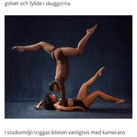
golvet och fyllde i skuggorna.
I studiomiljö triggas blixten vanligtvis med kamerans