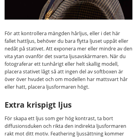
För att kontrollera mängden hårljus, eller i det här
fallet hattljus, behöver du bara flytta ljuset uppåt eller
nedåt på stativet. Att exponera mer eller mindre av den
vita ytan ovanför det svarta ljusavskärmaren. När du
fotograferar ett tunhårigt eller helt skallig modell,
placera stativet lågt så att ingen del av softboxen är
över över hvudet och om modellen har mattsvart hår
eller hatt, placera ljusformaren högt.
Extra krispigt ljus
För skapa ett ljus som ger hög kontrast, ta bort
diffusionsduken och rikta den indirekta ljusformaren
rakt mot ditt motiv. Feathering ljussättning kommer