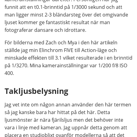
funnit att en t0.1-brinntid på 1/3000 sekund och att
man ligger minst 2-3 bländarsteg över det omgivande
ljuset kommer ge fantastiskt resultat när man
fotograferar dansare och idrottare.
För bilderna med Zach och Mya i den här artikeln
ställde jag min Elinchrom FIVE till Action-läge och
minskade effekten till 3.1 vilket resulterade i en brinntid
på 1/3270. Mina kamerainställningar var 1/200 f/8 ISO
400.
Takljusbelysning
Jag vet inte om någon annan använder den här termen
så jag kanske bara har hittat på det här. Detta
ljusmönster är nära fjärilsljus men det behöver inte
vara i linje med kameran. Jag uppnår detta genom att
placera en studioblixt ovanför modellerna så att det