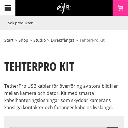
Start
>
Shop
>
Studio
>
Direktfångst
>
TehterPro Kit
TEHTERPRO KIT
TetherPro USB kablar för överföring av stora bildfiler
mellan kamera och dator. Kit med smarta
kabelhanteringslösningar som skyddar kamerans
känsliga kontakter och förlänger kabelns livslängd.