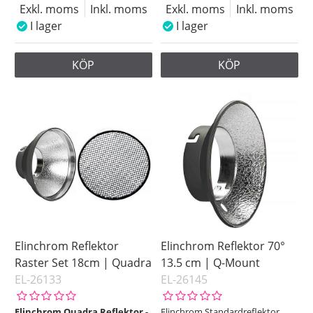
Exkl. moms
Inkl. moms
Exkl. moms
Inkl. moms
I lager
I lager
KÖP
KÖP
Elinchrom Reflektor
Elinchrom Reflektor 70°
Raster Set 18cm | Quadra
13.5 cm | Q-Mount
EL-26133
EL-26145
Elinchrom Quadra Reflektor -
Elinchrom Standardreflektor