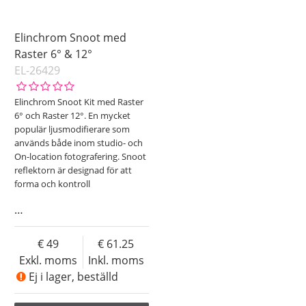
Elinchrom Snoot med
Raster 6° & 12°
EL-26429
Elinchrom Snoot Kit med Raster
6° och Raster 12°. En mycket
populär ljusmodifierare som
används både inom studio- och
On-location fotografering. Snoot
reflektorn är designad för att
forma och kontroll
…
49
61.25
Exkl. moms
Inkl. moms
Ej i lager, beställd