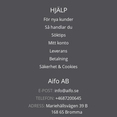
HJÄLP
För nya kunder
Så handlar du
Söktips
Mitt konto
Leverans
Betalning
Säkerhet & Cookies
Aifo AB
E-POST:
info@aifo.se
TELEFON:
+4687200645
ADRESS:
Mariehällsvägen 39 B
168 65 Bromma