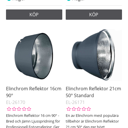
KÖP
KÖP
Elinchrom Reflektor 16cm
Elinchrom Reflektor 21cm
90°
50° Standard
EL-26170
EL-26171
Elinchrom Reflektor 16 cm 90° -
En av Elinchrom mest populära
Bred och Jämn Ljusspridning för
tillbehör är Elinchrom Reflektor
Professionell Fotografering. Ger
21 cm 50° den ger högt