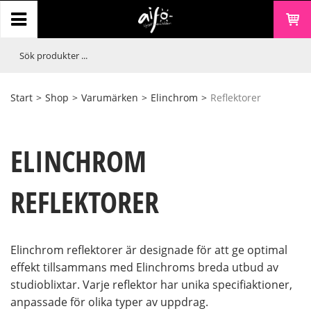
Start
>
Shop
>
Varumärken
>
Elinchrom
>
Reflektorer
ELINCHROM
REFLEKTORER
Elinchrom reflektorer är designade för att ge optimal
effekt tillsammans med Elinchroms breda utbud av
studioblixtar. Varje reflektor har unika specifiaktioner,
anpassade för olika typer av uppdrag.