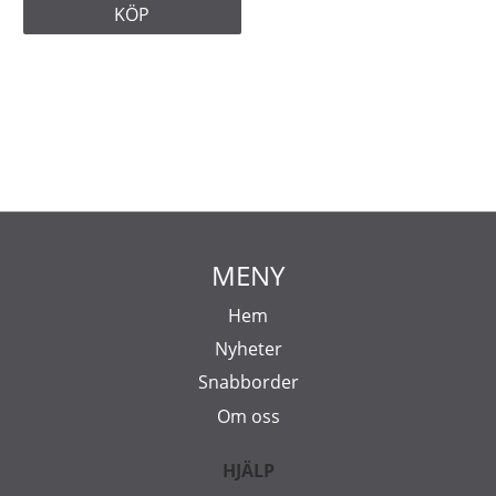
KÖP
MENY
Hem
Nyheter
Snabborder
Om oss
HJÄLP