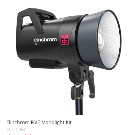
Elinchrom FIVE Monolight Kit
EL-20960