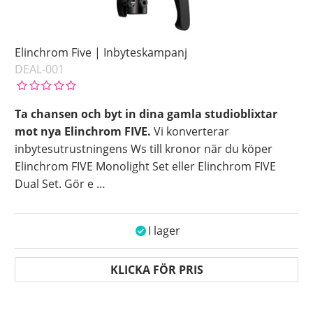
Elinchrom Five | Inbyteskampanj
DEAL-001
Ta chansen och byt in dina gamla studioblixtar
mot nya Elinchrom FIVE.
Vi konverterar
inbytesutrustningens Ws till kronor när du köper
Elinchrom FIVE Monolight Set eller Elinchrom FIVE
Dual Set. Gör e
…
I lager
KLICKA FÖR PRIS