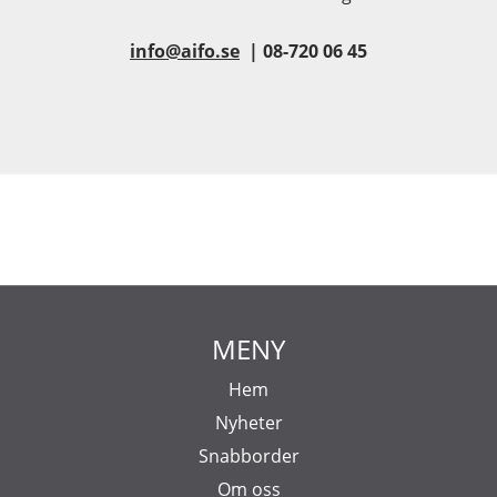
info@aifo.se
| 08-720 06 45
MENY
Hem
Nyheter
Snabborder
Om oss