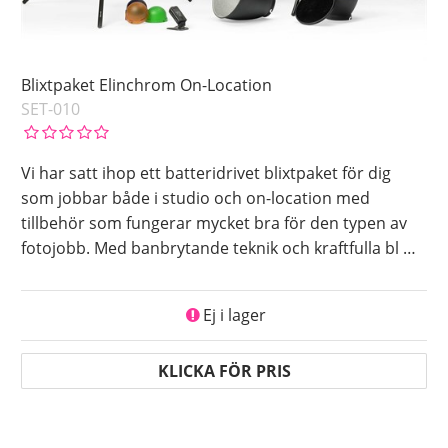
Blixtpaket Elinchrom On-Location
SET-010
Vi har satt ihop ett batteridrivet blixtpaket för dig
som jobbar både i studio och on-location med
tillbehör som fungerar mycket bra för den typen av
fotojobb. Med banbrytande teknik och kraftfulla bl
…
Ej i lager
KLICKA FÖR PRIS