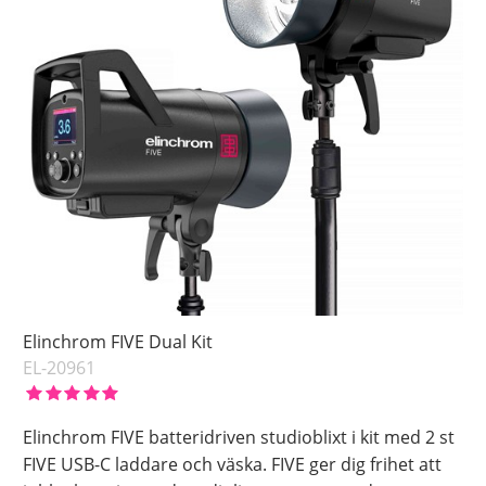
Elinchrom FIVE Dual Kit
EL-20961
Elinchrom FIVE batteridriven studioblixt i kit med 2 st
FIVE USB-C laddare och väska. FIVE ger dig frihet att