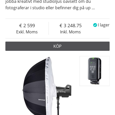
jobba kreativt med studioljus oavsett om du
fotograferar i studio eller befinner dig på up
…
2 599
3 248.75
I lager
Exkl. Moms
Inkl. Moms
KÖP