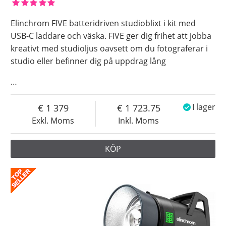
Elinchrom FIVE batteridriven studioblixt i kit med
USB-C laddare och väska. FIVE ger dig frihet att jobba
kreativt med studioljus oavsett om du fotograferar i
studio eller befinner dig på uppdrag lång
…
1 379
1 723.75
I lager
Exkl. Moms
Inkl. Moms
KÖP