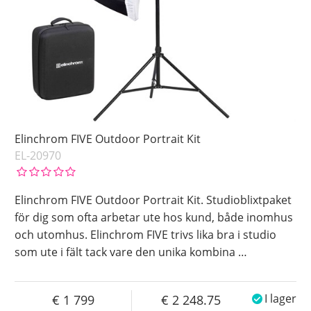
Elinchrom FIVE Outdoor Portrait Kit
EL-20970
Elinchrom FIVE Outdoor Portrait Kit. Studioblixtpaket
för dig som ofta arbetar ute hos kund, både inomhus
och utomhus. Elinchrom FIVE trivs lika bra i studio
som ute i fält tack vare den unika kombina
…
1 799
2 248.75
I lager