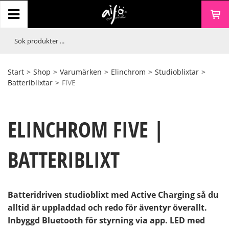
Start
>
Shop
>
Varumärken
>
Elinchrom
>
Studioblixtar
>
Batteriblixtar
>
FIVE
ELINCHROM FIVE |
BATTERIBLIXT
Batteridriven studioblixt med Active Charging så du
alltid är uppladdad och redo för äventyr överallt.
Inbyggd Bluetooth för styrning via app. LED med