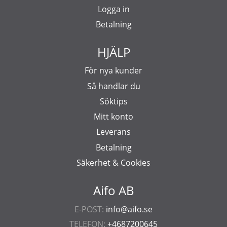
Logga in
Betalning
HJÄLP
För nya kunder
Så handlar du
Söktips
Mitt konto
Leverans
Betalning
Säkerhet & Cookies
Aifo AB
E-POST:
info@aifo.se
TELEFON:
+4687200645