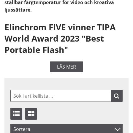
ställbar färgtemperatur för video och kreativa
ljussättare.
Elinchrom FIVE vinner TIPA
World Award 2023 "Best
Portable Flash"
LÄS MER
Sortera