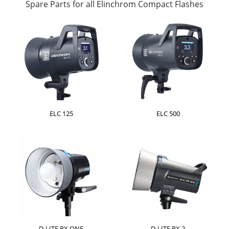
Spare Parts for all Elinchrom Compact Flashes
ELC 125
ELC 500
D-LITE RX ONE
D-LITE RX 2