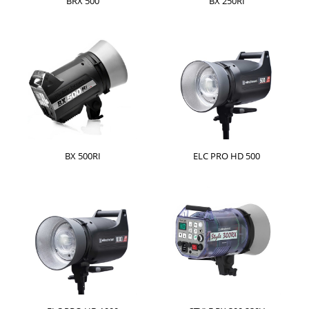
BRX 500
BX 250RI
BX 500RI
ELC PRO HD 500