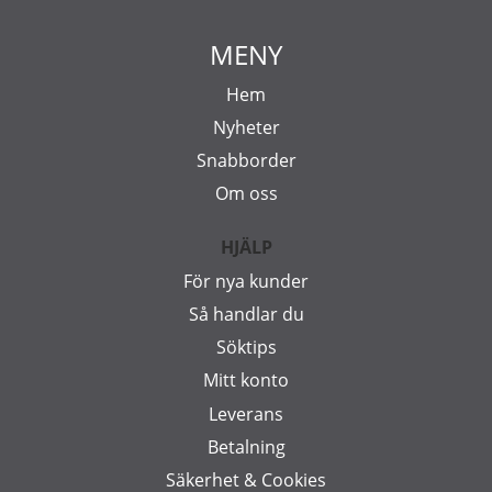
MENY
Hem
Nyheter
Snabborder
Om oss
HJÄLP
För nya kunder
Så handlar du
Söktips
Mitt konto
Leverans
Betalning
Säkerhet & Cookies