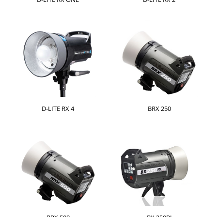
D-LITE RX 4
BRX 250