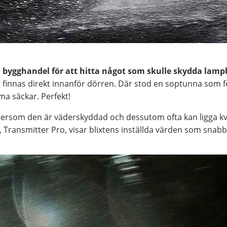
 en bygghandel för att hitta något som skulle skydda lam
 finnas direkt innanför dörren. Där stod en soptunna som f
a säckar. Perfekt!
ftersom den är väderskyddad och dessutom ofta kan ligga k
, Transmitter Pro, visar blixtens inställda värden som snabb