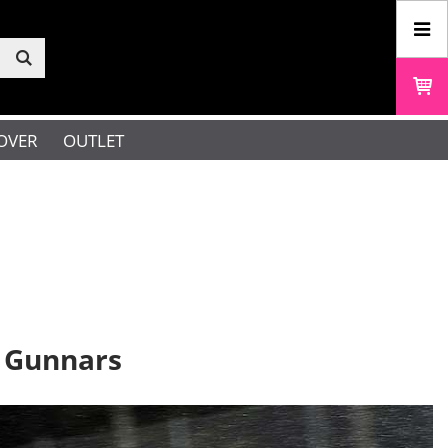
OVER
OUTLET
r Gunnars