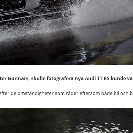
eter Gunnars, skulle fotografera nya Audi TT RS kunde 
 efter de omständigheter som råder eftersom både bil och ba