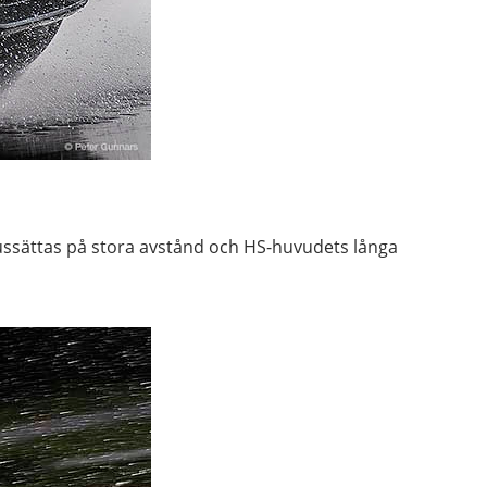
jussättas på stora avstånd och HS-huvudets långa