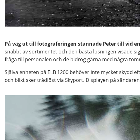
På väg ut till fotograferingen stannade Peter till vid
snabbt av sortimentet och den bästa lösningen visade sig
fråga till personalen och de bidrog gärna med några tomm
Själva enheten på ELB 1200 behöver inte mycket skydd e
och blixt sker trådlöst via Skyport. Displayen på sändaren