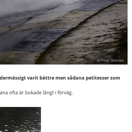
vädermässigt varit bättre men sådana petitesser som
na ofta är bokade långt i förväg.