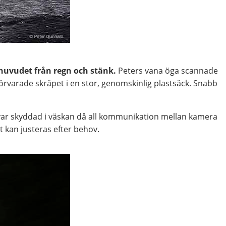
phuvudet från regn och stänk.
Peters vana öga scannade
örvarade skräpet i en stor, genomskinlig plastsäck. Snabb
var skyddad i väskan då all kommunikation mellan kamera
t kan justeras efter behov.