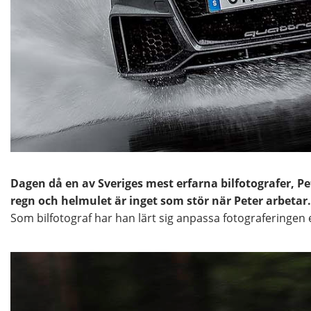
Dagen då en av Sveriges mest erfarna bilfotografer, P
regn och helmulet är inget som stör när Peter arbetar.
Som bilfotograf har han lärt sig anpassa fotograferingen