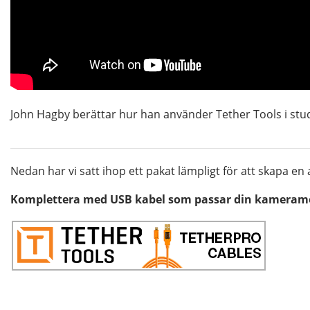
John Hagby berättar hur han använder Tether Tools i studi
Nedan har vi satt ihop ett pakat lämpligt för att skapa en
Komplettera med USB kabel som passar din kameramo