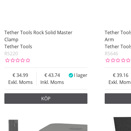
Tether Tools Rock Solid Master
Tether Tool
Clamp
Arm
Tether Tools
Tether Tool
RS220
RS646
34.99
43.74
I lager
39.16
Exkl. Moms
Inkl. Moms
Exkl. Mom
KÖP