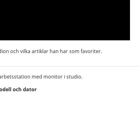
on och vilka artiklar han har som favoriter.
 arbetsstation med monitor i studio.
dell och dator