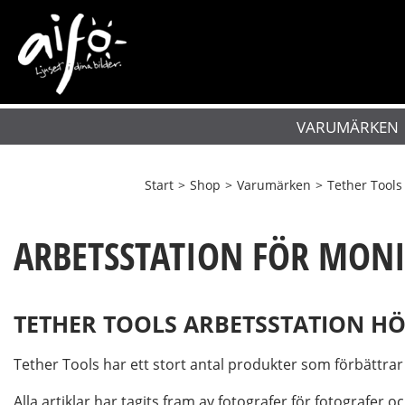
VARUMÄRKEN
Start
>
Shop
>
Varumärken
>
Tether Tools
ARBETSSTATION FÖR MON
TETHER TOOLS ARBETSSTATION H
Tether Tools har ett stort antal produkter som förbättra
Alla artiklar har tagits fram av fotografer för fotografer o