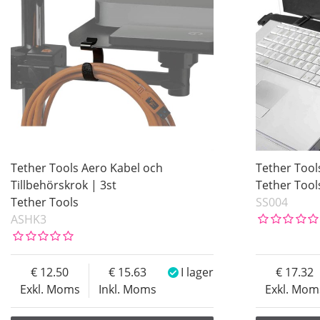
Tether Tools Aero Kabel och
Tether Tool
Tillbehörskrok | 3st
Tether Tool
Tether Tools
SS004
ASHK3
12.50
15.63
I lager
17.32
Exkl. Moms
Inkl. Moms
Exkl. Mom