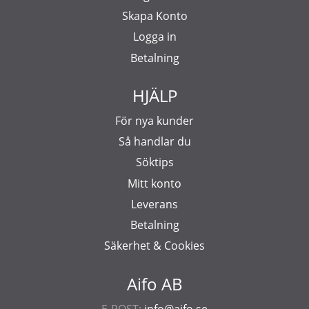
Skapa Konto
Logga in
Betalning
HJÄLP
För nya kunder
Så handlar du
Söktips
Mitt konto
Leverans
Betalning
Säkerhet & Cookies
Aifo AB