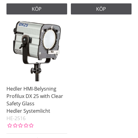
KÖP
KÖP
Hedler HMI-Belysning
Profilux DX 25 with Clear
Safety Glass
Hedler Systemlicht
HE-2516