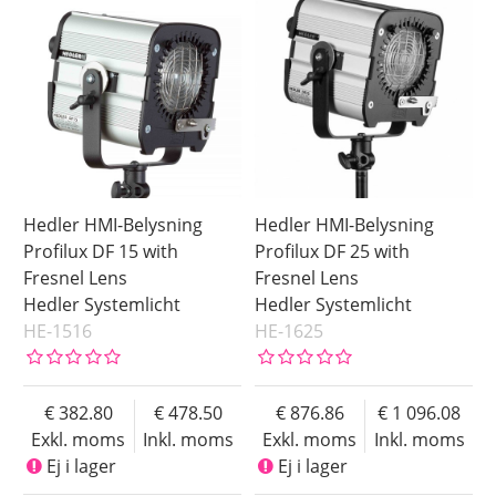
Hedler HMI-Belysning
Hedler HMI-Belysning
Profilux DF 15 with
Profilux DF 25 with
Fresnel Lens
Fresnel Lens
Hedler Systemlicht
Hedler Systemlicht
HE-1516
HE-1625
382.80
478.50
876.86
1 096.08
Exkl. moms
Inkl. moms
Exkl. moms
Inkl. moms
Ej i lager
Ej i lager