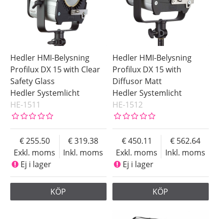
Hedler HMI-Belysning
Hedler HMI-Belysning
Profilux DX 15 with Clear
Profilux DX 15 with
Safety Glass
Diffusor Matt
Hedler Systemlicht
Hedler Systemlicht
HE-1511
HE-1512
255.50
319.38
450.11
562.64
Exkl. moms
Inkl. moms
Exkl. moms
Inkl. moms
Ej i lager
Ej i lager
KÖP
KÖP