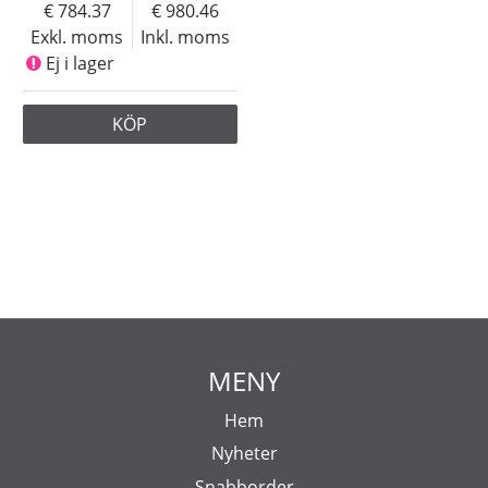
784.37
980.46
Exkl. moms
Inkl. moms
Ej i lager
KÖP
MENY
Hem
Nyheter
Snabborder