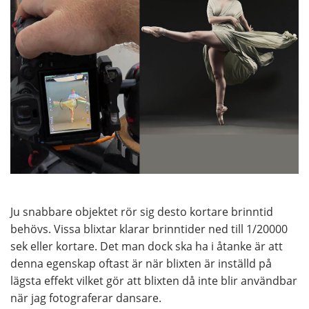
Ju snabbare objektet rör sig desto kortare brinntid
behövs. Vissa blixtar klarar brinntider ned till 1/20000
sek eller kortare. Det man dock ska ha i åtanke är att
denna egenskap oftast är när blixten är inställd på
lägsta effekt vilket gör att blixten då inte blir användbar
när jag fotograferar dansare.