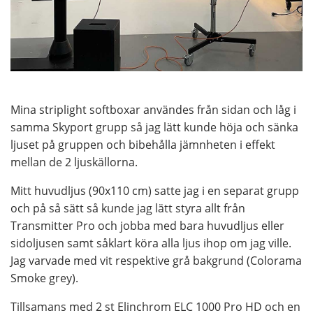
Mina striplight softboxar användes från sidan och låg i
samma Skyport grupp så jag lätt kunde höja och sänka
ljuset på gruppen och bibehålla jämnheten i effekt
mellan de 2 ljuskällorna.
Mitt huvudljus (90x110 cm) satte jag i en separat grupp
och på så sätt så kunde jag lätt styra allt från
Transmitter Pro och jobba med bara huvudljus eller
sidoljusen samt såklart köra alla ljus ihop om jag ville.
Jag varvade med vit respektive grå bakgrund (Colorama
Smoke grey).
Tillsamans med 2 st Elinchrom ELC 1000 Pro HD och en