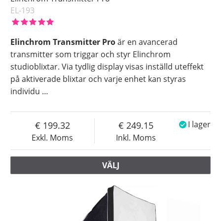
EL-193
Elinchrom Transmitter Pro
är en avancerad
transmitter som triggar och styr Elinchrom
studioblixtar. Via tydlig display visas inställd uteffekt
på aktiverade blixtar och varje enhet kan styras
individu
…
199.32
249.15
I lager
Exkl. Moms
Inkl. Moms
VÄLJ