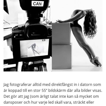
Jag fotograferar alltid med direktfångst in i datorn som
är koppad till en stor 55” bildskärm där alla bilder visas.
Det gör att jag (som ärligt talat inte kan så mycket om
dansposer och hur varje led skall vara, sträckt eller