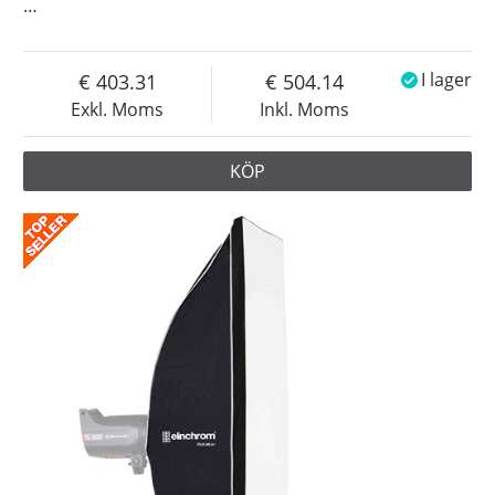
…
403.31
504.14
I lager
Exkl. Moms
Inkl. Moms
KÖP