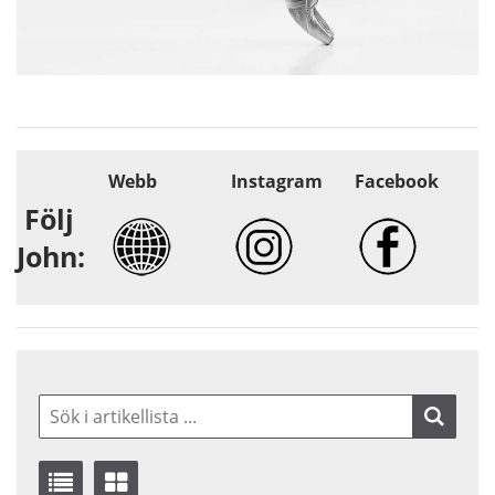
Webb
Instagram
Facebook
Följ
John: