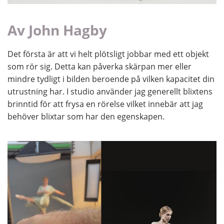
Av John Hagby
Det första är att vi helt plötsligt jobbar med ett objekt
som rör sig. Detta kan påverka skärpan mer eller
mindre tydligt i bilden beroende på vilken kapacitet din
utrustning har. I studio använder jag generellt blixtens
brinntid för att frysa en rörelse vilket innebär att jag
behöver blixtar som har den egenskapen.