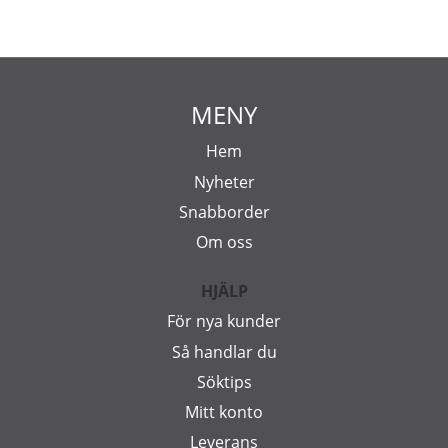
MENY
Hem
Nyheter
Snabborder
Om oss
HJÄLP
För nya kunder
Så handlar du
Söktips
Mitt konto
Leverans