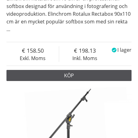
softbox designad för användning i fotografering och
videoproduktion. Elinchrom Rotalux Rectabox 90x110
cm är en mycket populär softbox som med sin rekta
…
158.50
198.13
I lager
Exkl. Moms
Inkl. Moms
KÖP