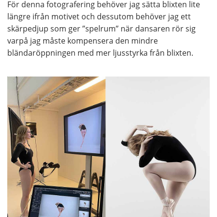
För denna fotografering behöver jag sätta blixten lite
längre ifrån motivet och dessutom behöver jag ett
skärpedjup som ger ”spelrum” när dansaren rör sig
varpå jag måste kompensera den mindre
bländaröppningen med mer ljusstyrka från blixten.