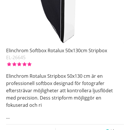
Elinchrom Softbox Rotalux 50x130cm Stripbox
EL-26645
Elinchrom Rotalux Stripbox 50x130 cm är en
professionell softbox designad för fotografer
eftersträvar möjligheter att kontrollera ljusflödet
med precision. Dess stripform möjliggör en
fokuserad och ri
…