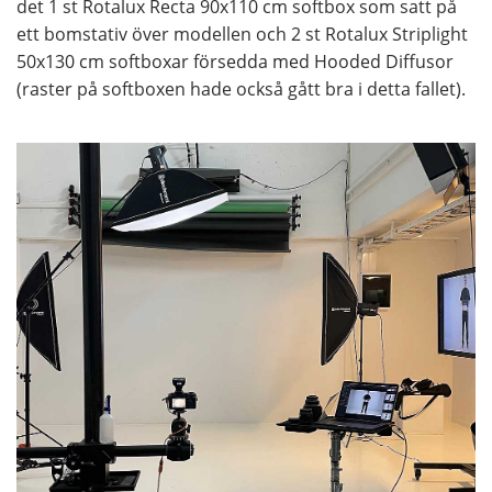
det 1 st Rotalux Recta 90x110 cm softbox som satt på
ett bomstativ över modellen och 2 st Rotalux Striplight
50x130 cm softboxar försedda med Hooded Diffusor
(raster på softboxen hade också gått bra i detta fallet).