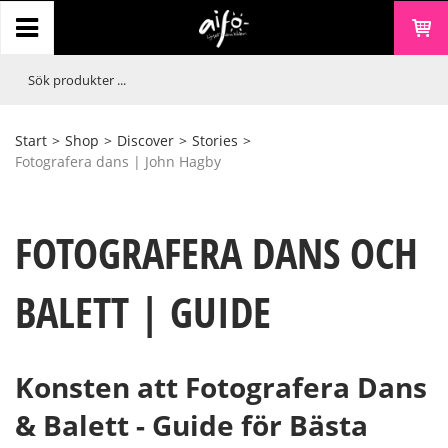
Start
>
Shop
>
Discover
>
Stories
>
Fotografera dans | John Hagby
FOTOGRAFERA DANS OCH
BALETT | GUIDE
Konsten att Fotografera Dans
& Balett - Guide för Bästa