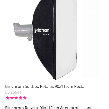
Elinchrom Softbox Rotalux 90x110cm Recta
EL-26641
Elinchrom Rotalux 90x110 cm är en professionell