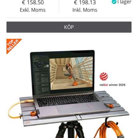
158.50
198.13
I lager
Exkl. Moms
Inkl. Moms
KÖP