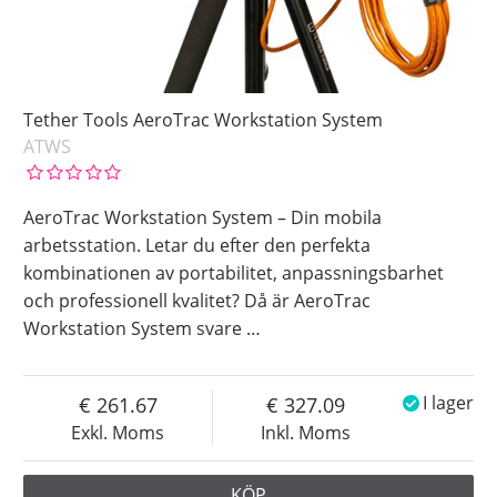
Tether Tools AeroTrac Workstation System
ATWS
AeroTrac Workstation System – Din mobila
arbetsstation. Letar du efter den perfekta
kombinationen av portabilitet, anpassningsbarhet
och professionell kvalitet? Då är AeroTrac
Workstation System svare
…
261.67
327.09
I lager
Exkl. Moms
Inkl. Moms
KÖP