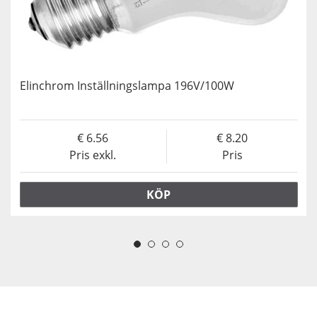
Elinchrom Inställningslampa 196V/100W
6.56
8.20
Pris exkl.
Pris
KÖP