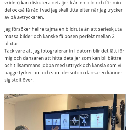
vriden) kan diskutera detaljer från en bild och för min
del också få råd i vad jag skall titta efter när jag trycker
av på avtryckaren.
Jag försöker hellre tajma en bildruta än att serieskjuta
massa bilder och kanske få posen perfekt mellan 2
blixtar.
Tack vare att jag fotograferar in i datorn blir det lätt för
mig och dansaren att hitta detaljer som kan bli bättre
och tillsammans jobba med uttryck och känsla som vi
bägge tycker om och som dessutom dansaren känner
sig stolt över.