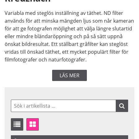
Variabla med steglös inställning av täthet. ND filter
används för att minska mängden ljus som når kameran
för att ge fotografen möjlighet att välja längre slutartid
eller mindre bländaröppning och på så sätt uppnå
önskat bildresultat. Ett ställbart gråfilter kan steglöst
vridas till önskad täthet, ett mycket populärt filter för
filmfotografer och naturfotografer.
LÄS MER