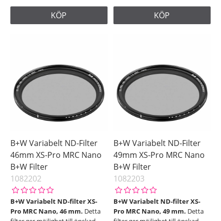
KÖP
KÖP
B+W Variabelt ND-Filter
B+W Variabelt ND-Filter
46mm XS-Pro MRC Nano
49mm XS-Pro MRC Nano
B+W Filter
B+W Filter
1082202
1082203
B+W Variabelt ND-filter XS-
B+W Variabelt ND-filter XS-
Pro MRC Nano, 46 mm.
Detta
Pro MRC Nano, 49 mm.
Detta
filter ger möjlighet till önskad
filter ger möjlighet till önskad