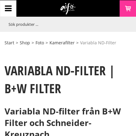
Start
>
Shop
>
Foto
>
Kamerafilter
>
Variabla ND-Filter
VARIABLA ND-FILTER |
B+W FILTER
Variabla ND-filter från B+W
Filter och Schneider-
Kreuznach