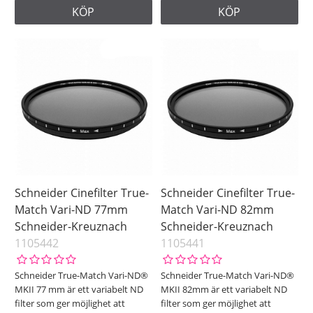
KÖP
KÖP
Schneider Cinefilter True-
Schneider Cinefilter True-
Match Vari-ND 77mm
Match Vari-ND 82mm
Schneider-Kreuznach
Schneider-Kreuznach
1105442
1105441
Schneider True-Match Vari-ND®
Schneider True-Match Vari-ND®
MKII 77 mm är ett variabelt ND
MKII 82mm är ett variabelt ND
filter som ger möjlighet att
filter som ger möjlighet att