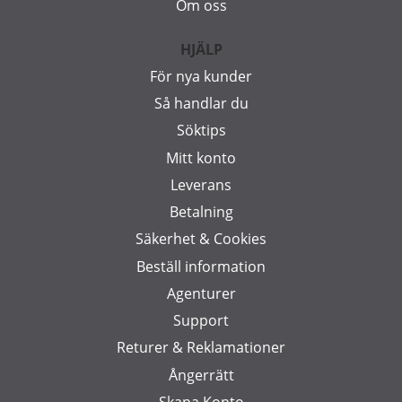
Om oss
HJÄLP
För nya kunder
Så handlar du
Söktips
Mitt konto
Leverans
Betalning
Säkerhet & Cookies
Beställ information
Agenturer
Support
Returer & Reklamationer
Ångerrätt
Skapa Konto