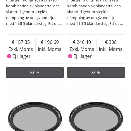
kombination av bländartal och
kombination av bländartal och
slutartid genom steglös
slutartid genom steglös
dämpning av omgivande ljus
dämpning av omgivande ljus
med 1 till 5 bländarsteg. Ett ut
…
med 1 till 5 bländarsteg. Ett ut
…
157.35
196.69
246.40
308
Exkl. Moms
Inkl. Moms
Exkl. Moms
Inkl. Moms
Ej i lager
Ej i lager
KÖP
KÖP