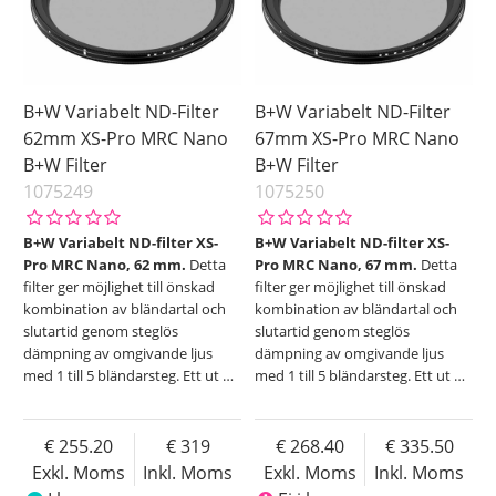
B+W Variabelt ND-Filter
B+W Variabelt ND-Filter
62mm XS-Pro MRC Nano
67mm XS-Pro MRC Nano
B+W Filter
B+W Filter
1075249
1075250
B+W Variabelt ND-filter XS-
B+W Variabelt ND-filter XS-
Pro MRC Nano, 62 mm.
Detta
Pro MRC Nano, 67 mm.
Detta
filter ger möjlighet till önskad
filter ger möjlighet till önskad
kombination av bländartal och
kombination av bländartal och
slutartid genom steglös
slutartid genom steglös
dämpning av omgivande ljus
dämpning av omgivande ljus
med 1 till 5 bländarsteg. Ett ut
…
med 1 till 5 bländarsteg. Ett ut
…
255.20
319
268.40
335.50
Exkl. Moms
Inkl. Moms
Exkl. Moms
Inkl. Moms