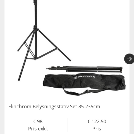
Elinchrom Belysningsstativ Set 85-235cm
98
122.50
Pris exkl.
Pris