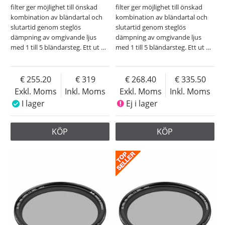
filter ger möjlighet till önskad
filter ger möjlighet till önskad
kombination av bländartal och
kombination av bländartal och
slutartid genom steglös
slutartid genom steglös
dämpning av omgivande ljus
dämpning av omgivande ljus
med 1 till 5 bländarsteg. Ett ut
…
med 1 till 5 bländarsteg. Ett ut
…
255.20
319
268.40
335.50
Exkl. Moms
Inkl. Moms
Exkl. Moms
Inkl. Moms
I lager
Ej i lager
KÖP
KÖP