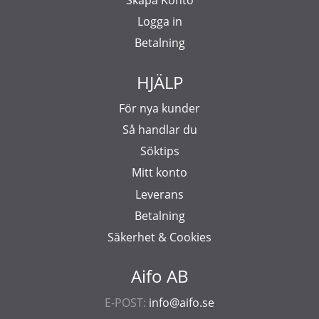
Logga in
Betalning
HJÄLP
För nya kunder
Så handlar du
Söktips
Mitt konto
Leverans
Betalning
Säkerhet & Cookies
Aifo AB
E-POST:
info@aifo.se