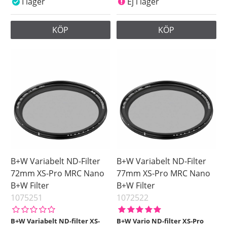
I lager
Ej i lager
KÖP
KÖP
B+W Variabelt ND-Filter
B+W Variabelt ND-Filter
72mm XS-Pro MRC Nano
77mm XS-Pro MRC Nano
B+W Filter
B+W Filter
1075251
1072522
B+W Variabelt ND-filter XS-
B+W Vario ND-filter XS-Pro