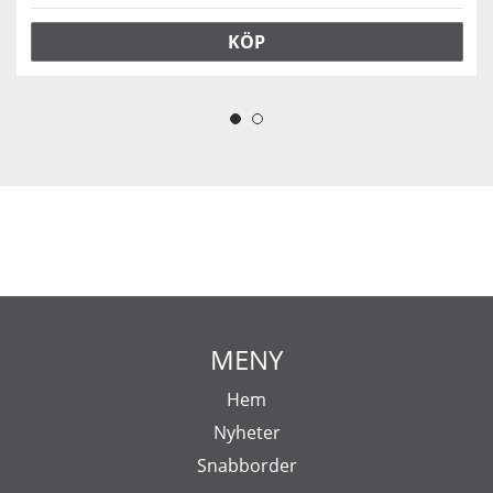
KÖP
MENY
Hem
Nyheter
Snabborder