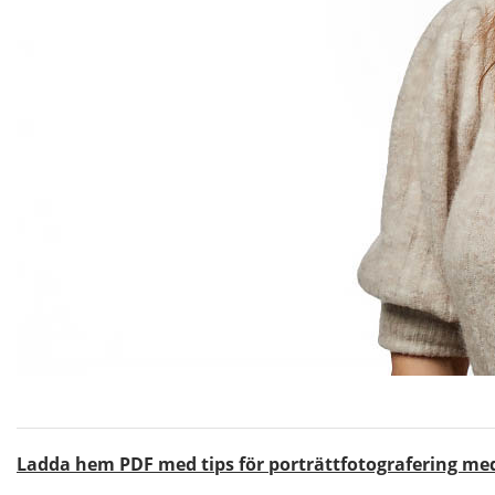
Ladda hem PDF med tips för porträttfotografering me