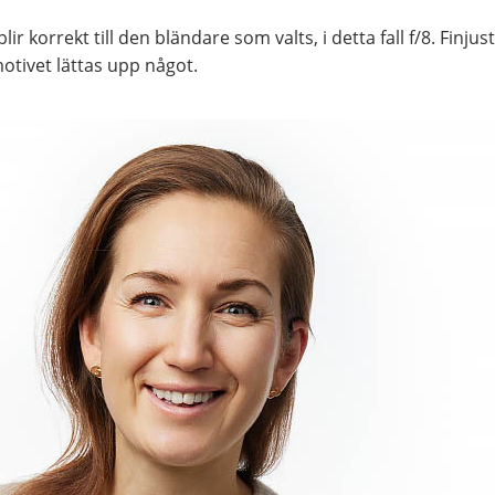
r korrekt till den bländare som valts, i detta fall f/8. Finju
otivet lättas upp något.