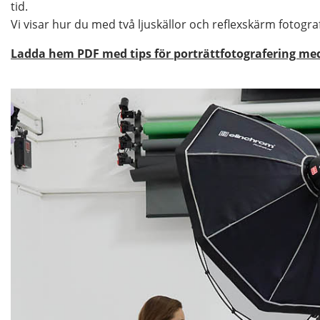
tid.
Vi visar hur du med två ljuskällor och reflexskärm fotogr
Ladda hem PDF med tips för porträttfotografering me