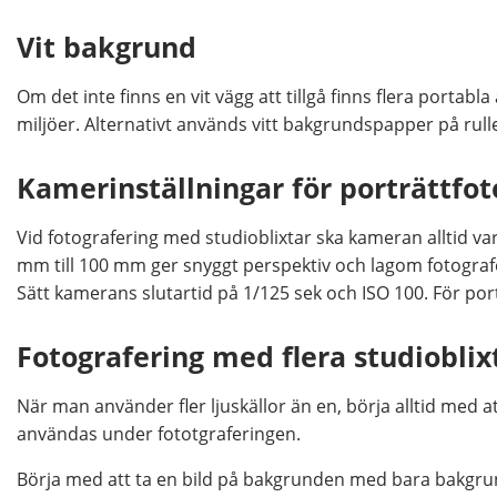
Vit bakgrund
Om det inte finns en vit vägg att tillgå finns flera portab
miljöer. Alternativt används vitt bakgrundspapper på rul
Kamerinställningar för porträttfot
Vid fotografering med studioblixtar ska kameran alltid va
mm till 100 mm ger snyggt perspektiv och lagom fotograf
Sätt kamerans slutartid på 1/125 sek och ISO 100. För por
Fotografering med flera studioblix
När man använder fler ljuskällor än en, börja alltid med at
användas under fototgraferingen.
Börja med att ta en bild på bakgrunden med bara bakgrundsb