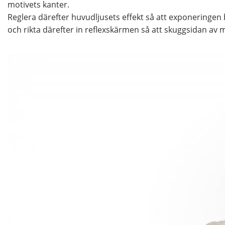
motivets kanter.
Reglera därefter huvudljusets effekt så att exponeringen bli
och rikta därefter in reflexskärmen så att skuggsidan av m