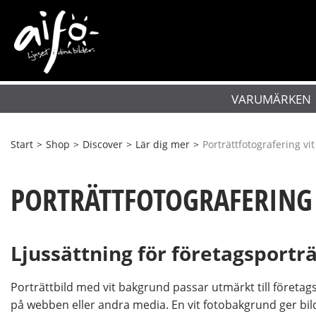
VARUMÄRKEN
Start
>
Shop
>
Discover
>
Lär dig mer
>
Porträttfotografering vi
PORTRÄTTFOTOGRAFERING
Ljussättning för företagsporträ
Porträttbild med vit bakgrund passar utmärkt till företag
på webben eller andra media. En vit fotobakgrund ger bild