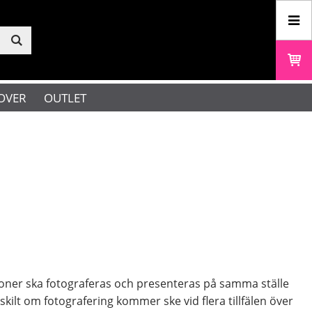
OVER
OUTLET
rsoner ska fotograferas och presenteras på samma ställe
kilt om fotografering kommer ske vid flera tillfälen över