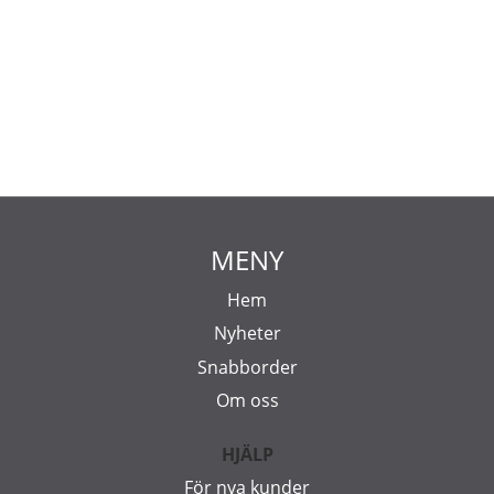
MENY
Hem
Nyheter
Snabborder
Om oss
HJÄLP
För nya kunder