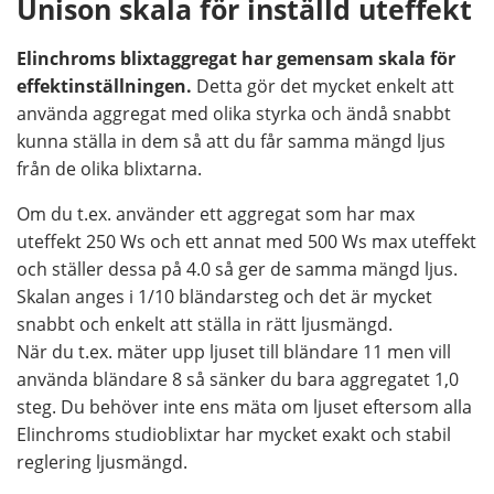
Unison skala för inställd uteffekt
Elinchroms blixtaggregat har gemensam skala för
effektinställningen.
Detta gör det mycket enkelt att
använda aggregat med olika styrka och ändå snabbt
kunna ställa in dem så att du får samma mängd ljus
från de olika blixtarna.
Om du t.ex. använder ett aggregat som har max
uteffekt 250 Ws och ett annat med 500 Ws max uteffekt
och ställer dessa på 4.0 så ger de samma mängd ljus.
Skalan anges i 1/10 bländarsteg och det är mycket
snabbt och enkelt att ställa in rätt ljusmängd.
När du t.ex. mäter upp ljuset till bländare 11 men vill
använda bländare 8 så sänker du bara aggregatet 1,0
steg. Du behöver inte ens mäta om ljuset eftersom alla
Elinchroms studioblixtar har mycket exakt och stabil
reglering ljusmängd.