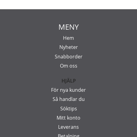
MENY
Hem
Nyheter
Snabborder
Om oss
HJÄLP
För nya kunder
Så handlar du
Söktips
Mitt konto
Leverans
Betalning