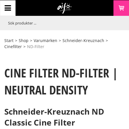
Start
>
Shop
>
Varumärken
>
Schneider-Kreuznach
>
Cinefilter
>
ND-Filter
CINE FILTER ND-FILTER |
NEUTRAL DENSITY
Schneider-Kreuznach ND
Classic Cine Filter