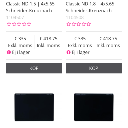
Classic ND 1.5 | 4x5.65
Classic ND 1.8 | 4x5.65
Schneider-Kreuznach
Schneider-Kreuznach
1104507
1104508
335
418.75
335
418.75
Exkl. moms
Inkl. moms
Exkl. moms
Inkl. moms
Ej i lager
Ej i lager
KÖP
KÖP