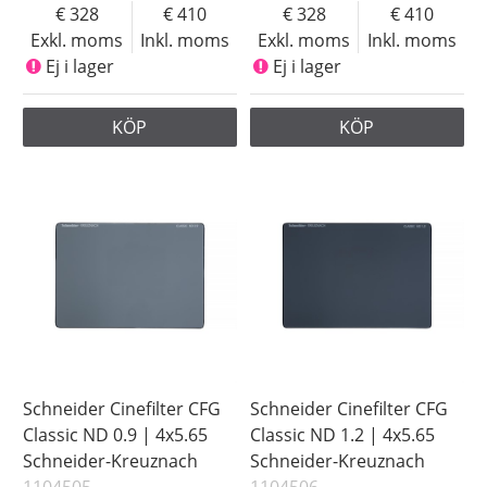
328
410
328
410
Exkl. moms
Inkl. moms
Exkl. moms
Inkl. moms
Ej i lager
Ej i lager
KÖP
KÖP
Schneider Cinefilter CFG
Schneider Cinefilter CFG
Classic ND 0.9 | 4x5.65
Classic ND 1.2 | 4x5.65
Schneider-Kreuznach
Schneider-Kreuznach