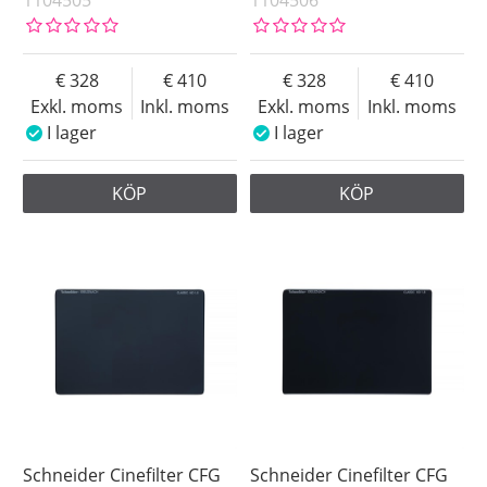
1104505
1104506
328
410
328
410
Exkl. moms
Inkl. moms
Exkl. moms
Inkl. moms
I lager
I lager
KÖP
KÖP
Schneider Cinefilter CFG
Schneider Cinefilter CFG