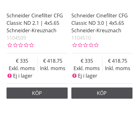
Schneider Cinefilter CFG
Schneider Cinefilter CFG
Classic ND 2.1 | 4x5.65
Classic ND 3.0 | 4x5.65
Schneider-Kreuznach
Schneider-Kreuznach
1104509
1104510
335
418.75
335
418.75
Exkl. moms
Inkl. moms
Exkl. moms
Inkl. moms
Ej i lager
Ej i lager
KÖP
KÖP