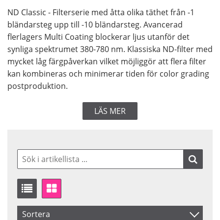
ND Classic - Filterserie med åtta olika täthet från -1
bländarsteg upp till -10 bländarsteg. Avancerad
flerlagers Multi Coating blockerar ljus utanför det
synliga spektrumet 380-780 nm. Klassiska ND-filter med
mycket låg färgpåverkan vilket möjliggör att flera filter
kan kombineras och minimerar tiden för color grading
postproduktion.
LÄS MER
Sortera