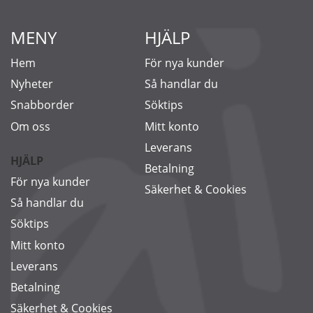
MENY
HJÄLP
Hem
För nya kunder
Nyheter
Så handlar du
Snabborder
Söktips
Om oss
Mitt konto
Leverans
HJÄLP
Betalning
För nya kunder
Säkerhet & Cookies
Så handlar du
Söktips
Mitt konto
Leverans
Betalning
Säkerhet & Cookies