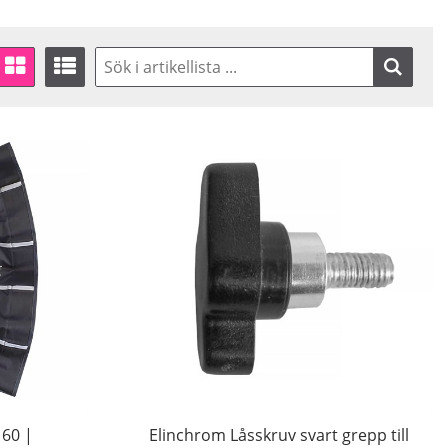
 60 |
Elinchrom Låsskruv svart grepp till