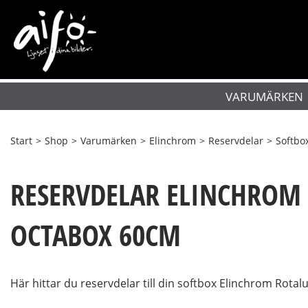
VARUMÄRKEN
Start
>
Shop
>
Varumärken
>
Elinchrom
>
Reservdelar
>
Softbo
RESERVDELAR ELINCHROM
OCTABOX 60CM
Här hittar du reservdelar till din softbox Elinchrom Rot