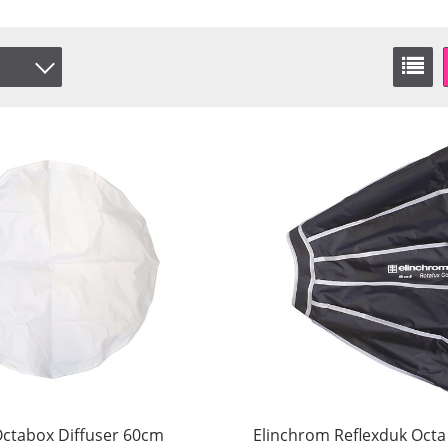
Octabox Diffuser 60cm
Elinchrom Reflexduk Octa