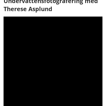
Undervattensfotografering med
Therese Asplund