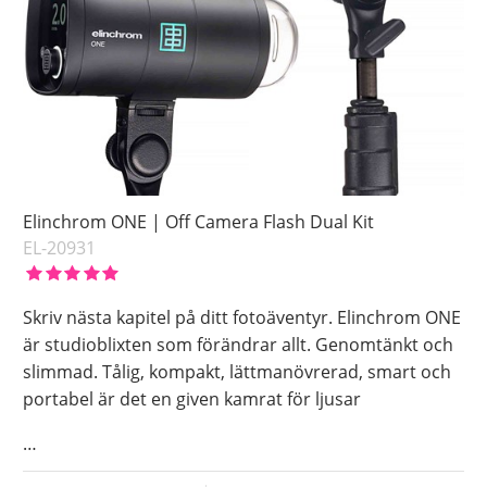
Elinchrom ONE | Off Camera Flash Dual Kit
EL-20931
Skriv nästa kapitel på ditt fotoäventyr. Elinchrom ONE
är studioblixten som förändrar allt. Genomtänkt och
slimmad. Tålig, kompakt, lättmanövrerad, smart och
portabel är det en given kamrat för ljusar
…