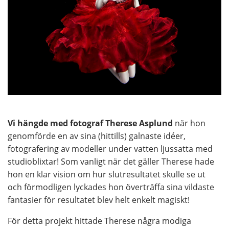
Vi hängde med fotograf Therese Asplund
när hon
genomförde en av sina (hittills) galnaste idéer,
fotografering av modeller under vatten ljussatta med
studioblixtar! Som vanligt när det gäller Therese hade
hon en klar vision om hur slutresultatet skulle se ut
och förmodligen lyckades hon överträffa sina vildaste
fantasier för resultatet blev helt enkelt magiskt!
För detta projekt hittade Therese några modiga