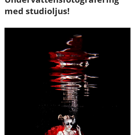
med studioljus!