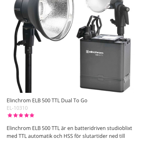
Elinchrom ELB 500 TTL Dual To Go
EL-10310
Elinchrom ELB 500 TTL är en batteridriven studioblixt
med TTL automatik och HSS för slutartider ned till