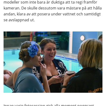
modeller som inte bara är duktiga att ta regi framför
kameran. De skulle dessutom vara mästare på att hålla
andan, klara av att posera under vattnet och samtidigt
se avslappnad ut.
Innan varje fotosession gick alla moment noggrant