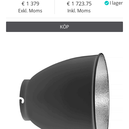
1 379
1 723.75
I lager
Exkl. Moms
Inkl. Moms
KÖP