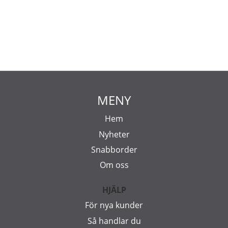
MENY
Hem
Nyheter
Snabborder
Om oss
HJÄLP
För nya kunder
Så handlar du