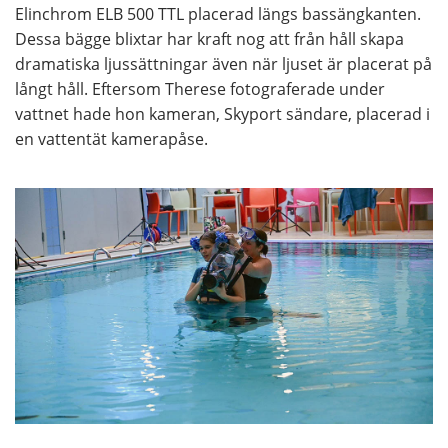
Elinchrom ELB 500 TTL placerad längs bassängkanten.
Dessa bägge blixtar har kraft nog att från håll skapa
dramatiska ljussättningar även när ljuset är placerat på
långt håll. Eftersom Therese fotograferade under
vattnet hade hon kameran, Skyport sändare, placerad i
en vattentät kamerapåse.