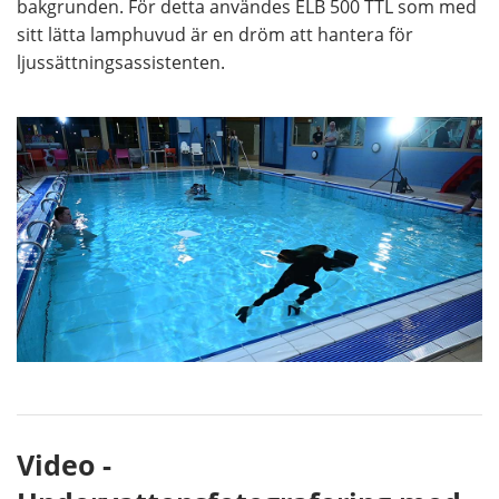
bakgrunden. För detta användes ELB 500 TTL som med
sitt lätta lamphuvud är en dröm att hantera för
ljussättningsassistenten.
Video -