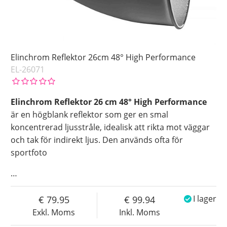
Elinchrom Reflektor 26cm 48° High Performance
EL-26071
Elinchrom Reflektor 26 cm 48° High Performance
är en högblank reflektor som ger en smal
koncentrerad ljusstråle, idealisk att rikta mot väggar
och tak för indirekt ljus. Den används ofta för
sportfoto
…
79.95
99.94
I lager
Exkl. Moms
Inkl. Moms