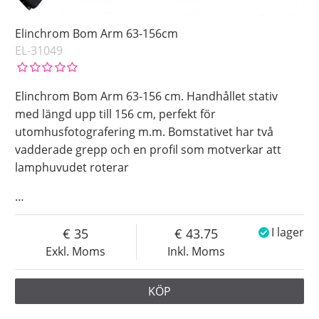
Elinchrom Bom Arm 63-156cm
EL-31049
Elinchrom Bom Arm 63-156 cm. Handhållet stativ
med längd upp till 156 cm, perfekt för
utomhusfotografering m.m. Bomstativet har två
vadderade grepp och en profil som motverkar att
lamphuvudet roterar
…
35
43.75
I lager
Exkl. Moms
Inkl. Moms
KÖP