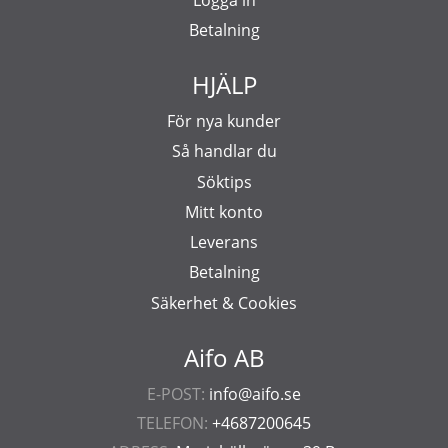
Betalning
HJÄLP
För nya kunder
Så handlar du
Söktips
Mitt konto
Leverans
Betalning
Säkerhet & Cookies
Aifo AB
E-POST:
info@aifo.se
TELEFON:
+4687200645