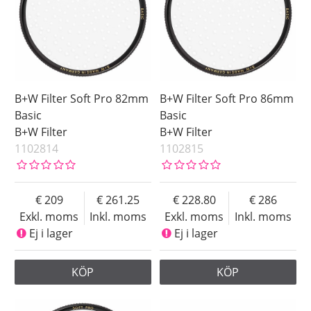
B+W Filter Soft Pro 82mm
B+W Filter Soft Pro 86mm
Basic
Basic
B+W Filter
B+W Filter
1102814
1102815
209
261.25
228.80
286
Exkl. moms
Inkl. moms
Exkl. moms
Inkl. moms
Ej i lager
Ej i lager
KÖP
KÖP