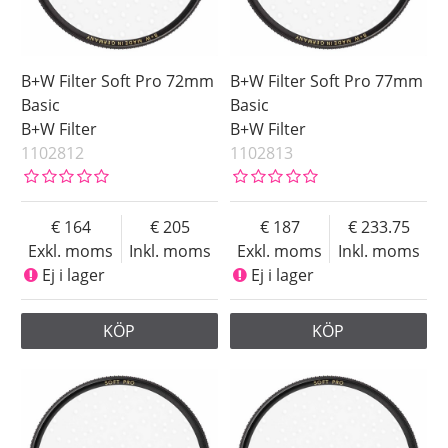
B+W Filter Soft Pro 72mm
B+W Filter Soft Pro 77mm
Basic
Basic
B+W Filter
B+W Filter
1102812
1102813
164
205
187
233.75
Exkl. moms
Inkl. moms
Exkl. moms
Inkl. moms
Ej i lager
Ej i lager
KÖP
KÖP