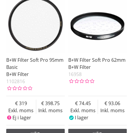
B+W Filter Soft Pro 95mm
B+W Filter Soft Pro 62mm
Basic
B+W Filter
B+W Filter
16958
1102816
319
398.75
74.45
93.06
Exkl. moms
Inkl. moms
Exkl. moms
Inkl. moms
Ej i lager
I lager