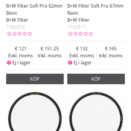
B+W Filter Soft Pro 62mm
B+W Filter Soft Pro 67mm
Basic
Basic
B+W Filter
B+W Filter
1102810
1102811
121
151.25
132
165
Exkl. moms
Inkl. moms
Exkl. moms
Inkl. moms
Ej i lager
Ej i lager
KÖP
KÖP