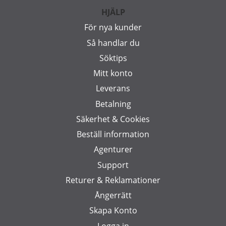
HJÄLP
För nya kunder
Så handlar du
Söktips
Mitt konto
Leverans
Betalning
Säkerhet & Cookies
Beställ information
Agenturer
Support
Returer & Reklamationer
Ångerrätt
Skapa Konto
Logga in