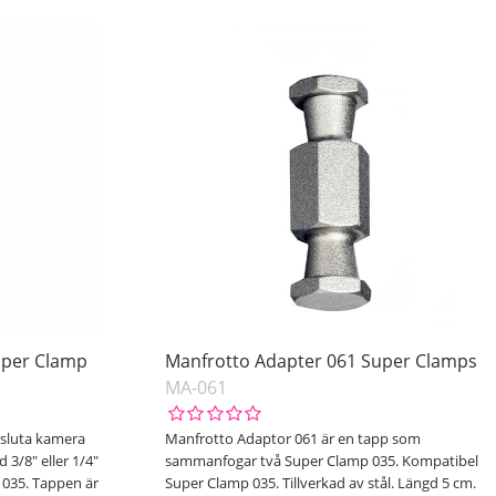
uper Clamp
Manfrotto Adapter 061 Super Clamps
MA-061
nsluta kamera
Manfrotto Adaptor 061 är en tapp som
 3/8" eller 1/4"
sammanfogar två Super Clamp 035. Kompatibel
 035. Tappen är
Super Clamp 035. Tillverkad av stål. Längd 5 cm.