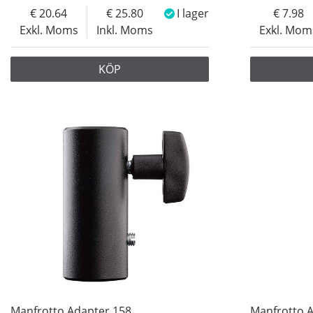
20.64
25.80
I lager
7.98
Exkl. Moms
Inkl. Moms
Exkl. Mom
KÖP
Manfrotto Adapter 158
Manfrotto A