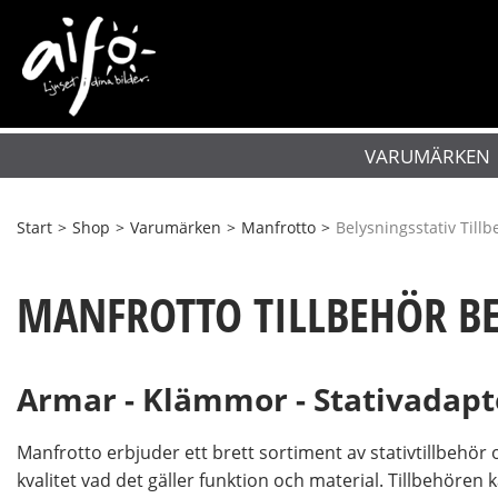
VARUMÄRKEN
Start
>
Shop
>
Varumärken
>
Manfrotto
>
Belysningsstativ Tillb
MANFROTTO TILLBEHÖR BE
Armar - Klämmor - Stativadapt
Manfrotto erbjuder ett brett sortiment av stativtillbehör 
kvalitet vad det gäller funktion och material. Tillbehören