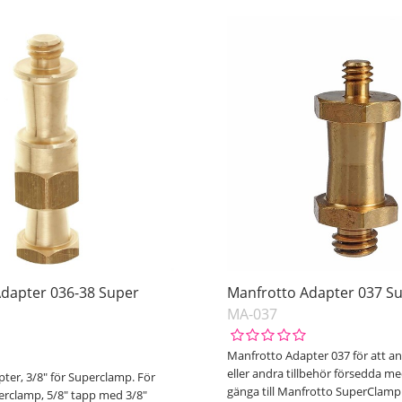
Adapter 036-38 Super
Manfrotto Adapter 037 S
MA-037
Manfrotto Adapter 037 för att a
eller andra tillbehör försedda med
ter, 3/8" för Superclamp. För
gänga till Manfrotto SuperClamp
rclamp, 5/8" tapp med 3/8"