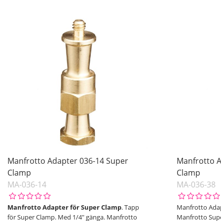
Manfrotto Adapter 036-14 Super
Manfrotto 
Clamp
Clamp
MA-036-14
MA-036-38
Manfrotto Adapter för Super Clamp
. Tapp
Manfrotto Adap
för Super Clamp. Med 1/4" gänga. Manfrotto
Manfrotto Supe