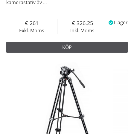
kamerastativ äv
…
261
326.25
I lager
Exkl. Moms
Inkl. Moms
KÖP