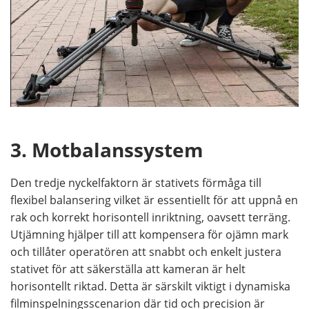
3. Motbalanssystem
Den tredje nyckelfaktorn är stativets förmåga till
flexibel balansering vilket är essentiellt för att uppnå en
rak och korrekt horisontell inriktning, oavsett terräng.
Utjämning hjälper till att kompensera för ojämn mark
och tillåter operatören att snabbt och enkelt justera
stativet för att säkerställa att kameran är helt
horisontellt riktad. Detta är särskilt viktigt i dynamiska
filminspelningsscenarion där tid och precision är