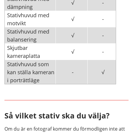
√
-
dämpning
Stativhuvud med
√
-
motvikt
Stativhuvud med
√
-
balansering
Skjutbar
√
-
kameraplatta
Stativhuvud som
kan ställa kameran
-
√
i porträttläge
Så vilket stativ ska du välja?
Om du är en fotograf kommer du förmodligen inte att