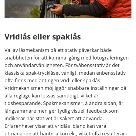
Vridlås eller spaklås
Val av låsmekanism på ett stativ påverkar både
snabbheten för att komma igång med fotograferingen
och användarvänligheten. För tvåbensstativ är det
klassiska spak-trycklåset vanligt, medan enbensstativ
ofta finns med antingen vrid- eller spaklås.
Vridmekanismen möjliggör snabbare inställningar då
alla reglage kan lossas samtidigt, vilket är
tidsbesparande. Spakmekanismer, å andra sidan, är
långsammare men ger tydlig visuell feedback som
indikerar när stativet är säkert att använda.
Erfarenheter visar att vridlås ibland kan vara
utmanande att hantera korrekt, vilket ofta resulterar i