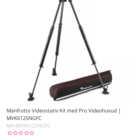
Manfrotto Videostativ Kit med Pro Videohuvud |
MVK612SNGFC
MA-MVK612SNGFC