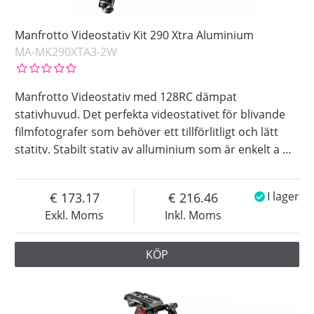
Manfrotto Videostativ Kit 290 Xtra Aluminium
MA-MK290XTA3-2W
Manfrotto Videostativ med 128RC dämpat
stativhuvud. Det perfekta videostativet för blivande
filmfotografer som behöver ett tillförlitligt och lätt
statitv. Stabilt stativ av alluminium som är enkelt a
…
173.17
216.46
I lager
Exkl. Moms
Inkl. Moms
KÖP