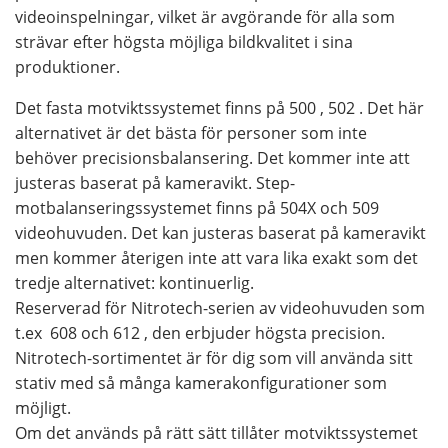
videoinspelningar, vilket är avgörande för alla som
strävar efter högsta möjliga bildkvalitet i sina
produktioner.
Det fasta motviktssystemet finns på 500 , 502 . Det här
alternativet är det bästa för personer som inte
behöver precisionsbalansering. Det kommer inte att
justeras baserat på kameravikt. Step-
motbalanseringssystemet finns på 504X och 509
videohuvuden. Det kan justeras baserat på kameravikt
men kommer återigen inte att vara lika exakt som det
tredje alternativet: kontinuerlig.
Reserverad för Nitrotech-serien av videohuvuden som
t.ex 608 och 612 , den erbjuder högsta precision.
Nitrotech-sortimentet är för dig som vill använda sitt
stativ med så många kamerakonfigurationer som
möjligt.
Om det används på rätt sätt tillåter motviktssystemet