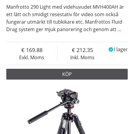
Manfrotto 290 Light med videhuvudet MVH400AH är
ett lätt och smidigt resestativ för video som också
fungerar utmärkt till tubkikare etc. Manfrottos Fluid
Drag system ger mjuk panorering och genom att
…
169.88
212.35
I lager
Exkl. Moms
Inkl. Moms
KÖP