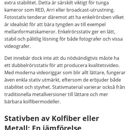
extra stabilitet. Detta är särskilt viktigt för tunga
kameror som RED, Arri eller broadcast-utrustning.
Fotostativ tenderar däremot att ha enkelrörsben vilket
är idealiskt för att bära tyngden av till exempel
mellanformatskameror. Enkelrörsstativ ger en lätt,
stabil och pålitlig lösning för både fotografer och vissa
videografer.
Det innebär dock inte att du nödvändigtvis måste ha
ett dubbelrörsstativ för att producera kvalitetsvideo.
Med moderna videoriggar som blir allt lättare, fungerar
även enkla stativ utmärkt, eftersom de erbjuder både
stabilitet och styvhet. Stativmaterial varierar också från
traditionella metallversioner till lättare och mer
bärbara kolfibermodeller.
Stativben av Kolfiber eller
Metall: En jämförelse