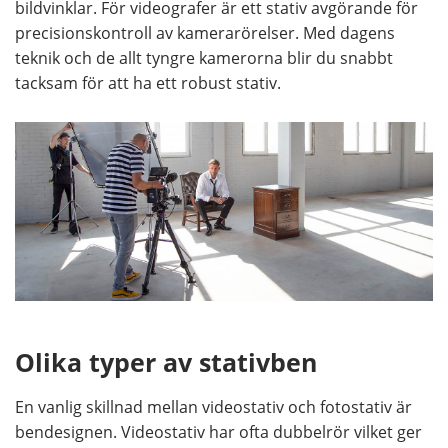
bildvinklar. För videografer är ett stativ avgörande för
precisionskontroll av kamerarörelser. Med dagens
teknik och de allt tyngre kamerorna blir du snabbt
tacksam för att ha ett robust stativ.
Olika typer av stativben
En vanlig skillnad mellan videostativ och fotostativ är
bendesignen. Videostativ har ofta dubbelrör vilket ger