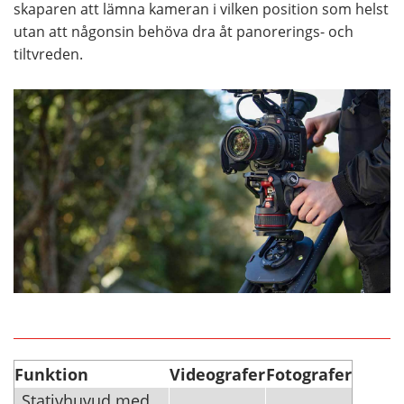
skaparen att lämna kameran i vilken position som helst
utan att någonsin behöva dra åt panorerings- och
tiltvreden.
Funktion
Videografer
Fotografer
Stativhuvud med