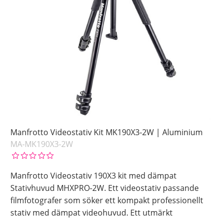
Manfrotto Videostativ Kit MK190X3-2W | Aluminium
MA-MK190X3-2W
Manfrotto Videostativ 190X3 kit med dämpat
Stativhuvud MHXPRO-2W. Ett videostativ passande
filmfotografer som söker ett kompakt professionellt
stativ med dämpat videohuvud. Ett utmärkt