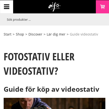
Start
>
Shop
>
Discover
>
Lär dig mer
>
Guide videostativ
FOTOSTATIV ELLER
VIDEOSTATIV?
Guide för köp av videostativ