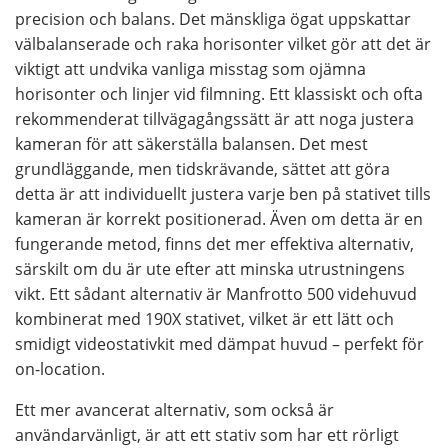
precision och balans. Det mänskliga ögat uppskattar
välbalanserade och raka horisonter vilket gör att det är
viktigt att undvika vanliga misstag som ojämna
horisonter och linjer vid filmning. Ett klassiskt och ofta
rekommenderat tillvägagångssätt är att noga justera
kameran för att säkerställa balansen. Det mest
grundläggande, men tidskrävande, sättet att göra
detta är att individuellt justera varje ben på stativet tills
kameran är korrekt positionerad. Även om detta är en
fungerande metod, finns det mer effektiva alternativ,
särskilt om du är ute efter att minska utrustningens
vikt. Ett sådant alternativ är Manfrotto 500 videhuvud
kombinerat med 190X stativet, vilket är ett lätt och
smidigt videostativkit med dämpat huvud – perfekt för
on-location.
Ett mer avancerat alternativ, som också är
användarvänligt, är att ett stativ som har ett rörligt