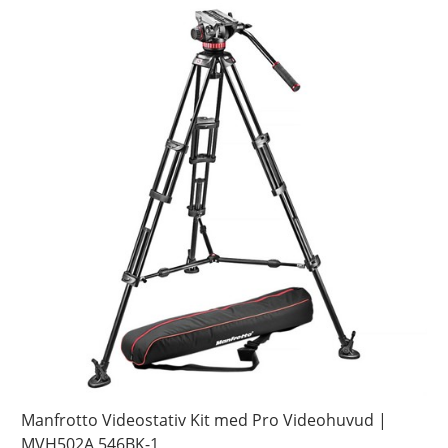
Manfrotto Videostativ Kit med Pro Videohuvud |
MVH502A,546BK-1