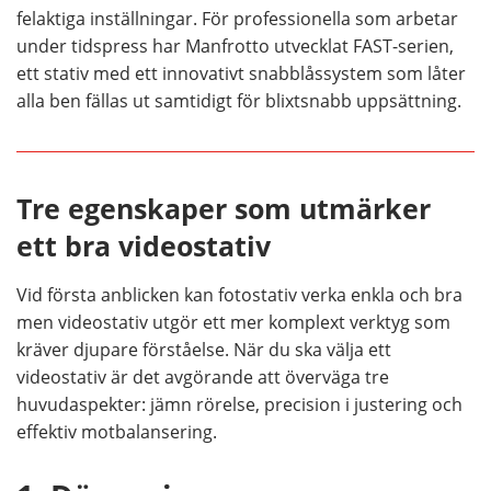
felaktiga inställningar. För professionella som arbetar
under tidspress har Manfrotto utvecklat FAST-serien,
ett stativ med ett innovativt snabblåssystem som låter
alla ben fällas ut samtidigt för blixtsnabb uppsättning.
Tre egenskaper som utmärker
ett bra videostativ
Vid första anblicken kan fotostativ verka enkla och bra
men videostativ utgör ett mer komplext verktyg som
kräver djupare förståelse. När du ska välja ett
videostativ är det avgörande att överväga tre
huvudaspekter: jämn rörelse, precision i justering och
effektiv motbalansering.