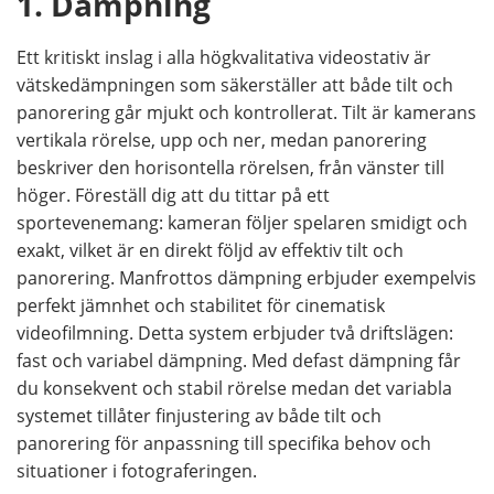
1. Dämpning
Ett kritiskt inslag i alla högkvalitativa videostativ är
vätskedämpningen som säkerställer att både tilt och
panorering går mjukt och kontrollerat. Tilt är kamerans
vertikala rörelse, upp och ner, medan panorering
beskriver den horisontella rörelsen, från vänster till
höger. Föreställ dig att du tittar på ett
sportevenemang: kameran följer spelaren smidigt och
exakt, vilket är en direkt följd av effektiv tilt och
panorering. Manfrottos dämpning erbjuder exempelvis
perfekt jämnhet och stabilitet för cinematisk
videofilmning. Detta system erbjuder två driftslägen:
fast och variabel dämpning. Med defast dämpning får
du konsekvent och stabil rörelse medan det variabla
systemet tillåter finjustering av både tilt och
panorering för anpassning till specifika behov och
situationer i fotograferingen.