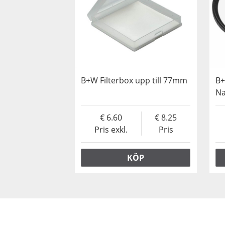
B+W Filterbox upp till 77mm
B+
Na
6.60
8.25
Pris exkl.
Pris
KÖP