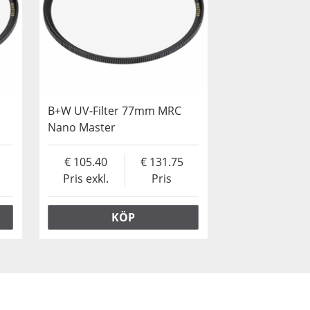
B+W UV-Filter 77mm MRC
Nano Master
105.40
131.75
Pris exkl.
Pris
KÖP