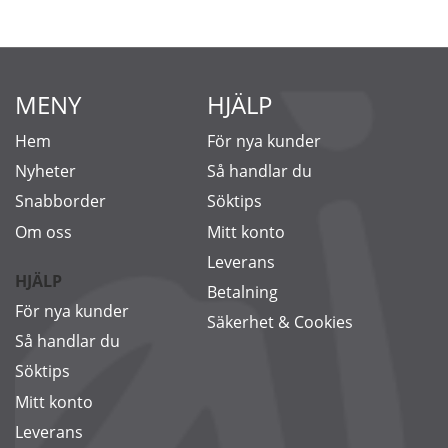
MENY
HJÄLP
Hem
För nya kunder
Nyheter
Så handlar du
Snabborder
Söktips
Om oss
Mitt konto
Leverans
HJÄLP
Betalning
För nya kunder
Säkerhet & Cookies
Så handlar du
Söktips
Mitt konto
Leverans