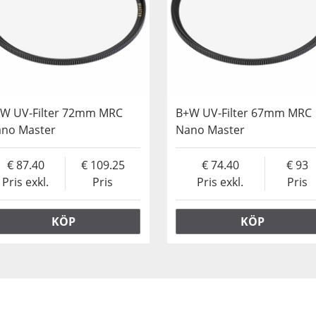
W UV-Filter 72mm MRC
B+W UV-Filter 67mm MRC
no Master
Nano Master
87.40
109.25
74.40
93
Pris exkl.
Pris
Pris exkl.
Pris
KÖP
KÖP