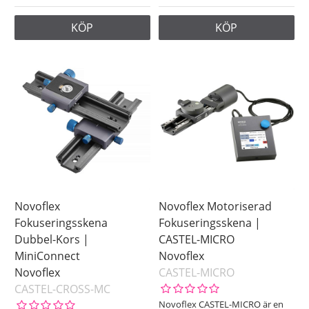
KÖP
KÖP
Novoflex
Novoflex Motoriserad
Fokuseringsskena
Fokuseringsskena |
Dubbel-Kors |
CASTEL-MICRO
MiniConnect
Novoflex
Novoflex
CASTEL-MICRO
CASTEL-CROSS-MC
Novoflex CASTEL-MICRO är en