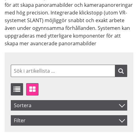
för att skapa panoramabilder och kamerapanoreringar
med hög precision. Integrerade klickstopp (utom VR-
systemet SLANT) möjliggör snabbt och exakt arbete
även under ogynnsamma förhållanden. Systemen kan
uppgraderas med ytterligare komponenter för att
skapa mer avancerade panoramabilder
Sortera
Artikelkod
Filter
Benämning
Saldo