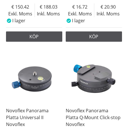
150.42
188.03
16.72
20.90
Exkl. Moms
Inkl. Moms
Exkl. Moms
Inkl. Moms
I lager
I lager
KÖP
KÖP
Novoflex Panorama
Novoflex Panorama
Platta Universal II
Platta Q-Mount Click-stop
Novoflex
Novoflex