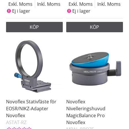
Exkl. Moms
Inkl. Moms
Exkl. Moms
Inkl. Moms
Ej i lager
Ej i lager
KÖP
KÖP
Novoflex Stativfäste för
Novoflex
EOSR/NIKZ-Adapter
Nivelleringshuvud
Novoflex
MagicBalance Pro
ASTAT-RZ
Novoflex