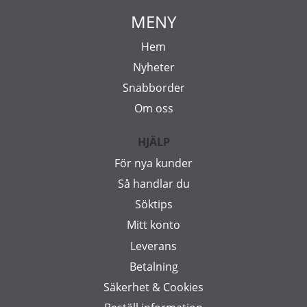
MENY
Hem
Nyheter
Snabborder
Om oss
HJÄLP
För nya kunder
Så handlar du
Söktips
Mitt konto
Leverans
Betalning
Säkerhet & Cookies