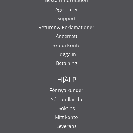
Beställ information
Agenturer
Support
Returer & Reklamationer
Ångerrätt
Skapa Konto
Logga in
Betalning
HJÄLP
För nya kunder
Så handlar du
Söktips
Mitt konto
Leverans