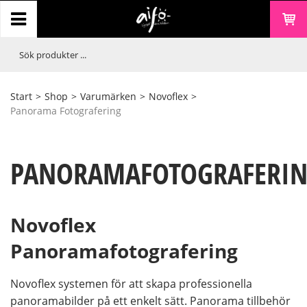
Start
>
Shop
>
Varumärken
>
Novoflex
>
Panorama Fotografering
PANORAMAFOTOGRAFERI
Novoflex
Panoramafotografering
Novoflex systemen för att skapa professionella
panoramabilder på ett enkelt sätt. Panorama tillbehör