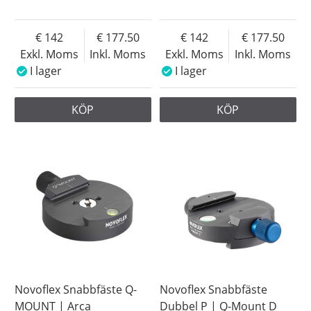
142
177.50
142
177.50
Exkl. Moms
Inkl. Moms
Exkl. Moms
Inkl. Moms
I lager
I lager
KÖP
KÖP
Novoflex Snabbfäste Q-
Novoflex Snabbfäste
MOUNT | Arca
Dubbel P | Q-Mount D