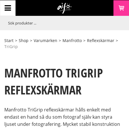
Start
>
Shop
>
Varumärken
>
Manfrotto
>
Reflexskärmar
>
TriGrip
MANFROTTO TRIGRIP
REFLEXSKÄRMAR
Manfrotto TriGrip reflexskärmar hålls enkelt med
endast en hand så du som fotograf själv kan styra
ljuset under fotografering. Mycket stabil konstruktion