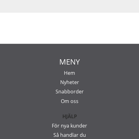
MENY
Hem
Nyheter
Snabborder
Om oss
HJÄLP
För nya kunder
Så handlar du