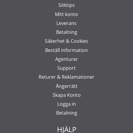
Söktips
Mitt konto
Leverans
Betalning
Säkerhet & Cookies
Beställ information
Agenturer
Support
Returer & Reklamationer
Ångerrätt
Skapa Konto
Logga in
Betalning
HJÄLP