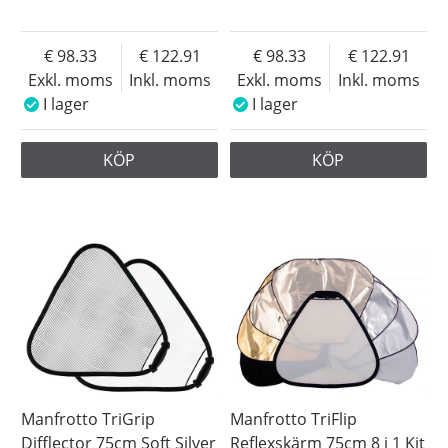
98.33
122.91
98.33
122.91
Exkl. moms
Inkl. moms
Exkl. moms
Inkl. moms
I lager
I lager
KÖP
KÖP
Manfrotto TriGrip
Manfrotto TriFlip
Difflector 75cm Soft Silver
Reflexskärm 75cm 8 i 1 Kit