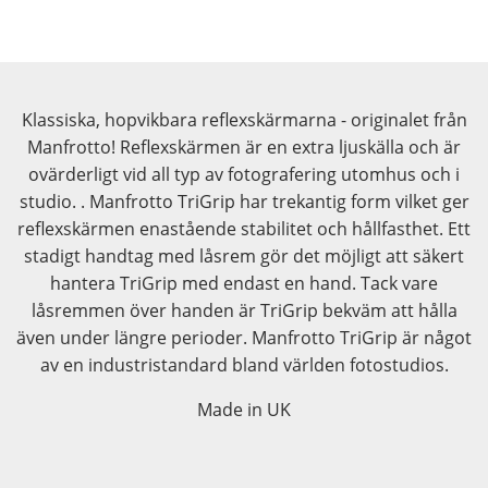
Klassiska, hopvikbara reflexskärmarna - originalet från
Manfrotto! Reflexskärmen är en extra ljuskälla och är
ovärderligt vid all typ av fotografering utomhus och i
studio. . Manfrotto TriGrip har trekantig form vilket ger
reflexskärmen enastående stabilitet och hållfasthet. Ett
stadigt handtag med låsrem gör det möjligt att säkert
hantera TriGrip med endast en hand. Tack vare
låsremmen över handen är TriGrip bekväm att hålla
även under längre perioder. Manfrotto TriGrip är något
av en industristandard bland världen fotostudios.
Made in UK