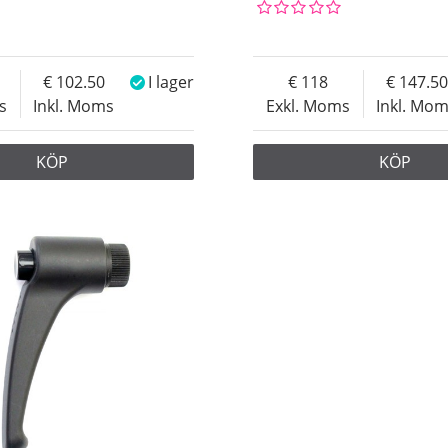
102.50
I lager
118
147.50
s
Inkl. Moms
Exkl. Moms
Inkl. Mo
KÖP
KÖP