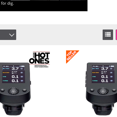
för dig.