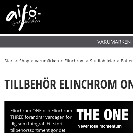
VARUMÄRKEN
Start
>
Shop
>
Varumärken
>
Elinchrom
>
Studioblixtar
>
Batter
TILLBEHÖR ELINCHROM O
Elinchrom ONE och Elinchrom
THREE förändrar vardagen för
dig som fotograf. Ett stort
tillbehörssortiment gör det