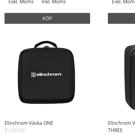
Exkl. Moms
Inkl. Moms
Exkl. Mom
KÖP
Elinchrom Väska ONE
Elinchrom V
EL-33250
THREE