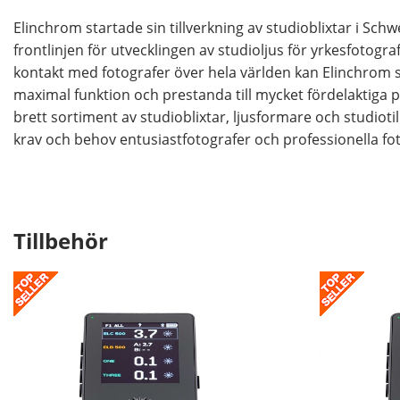
Elinchrom startade sin tillverkning av studioblixtar i Sch
frontlinjen för utvecklingen av studioljus för yrkesfotogr
kontakt med fotografer över hela världen kan Elinchrom
maximal funktion och prestanda till mycket fördelaktiga p
brett sortiment av studioblixtar, ljusformare och studiot
krav och behov entusiastfotografer och professionella fot
Tillbehör