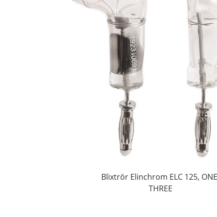
Blixtrör Elinchrom ELC 125, ONE
THREE