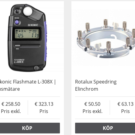
konic Flashmate L-308X |
Rotalux Speedring
usmätare
Elinchrom
258.50
323.13
50.50
63.13
Pris exkl.
Pris
Pris exkl.
Pris
KÖP
KÖP