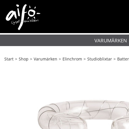
VARUMÄRKEN
Start
>
Shop
>
Varumärken
>
Elinchrom
>
Studioblixtar
>
Batter