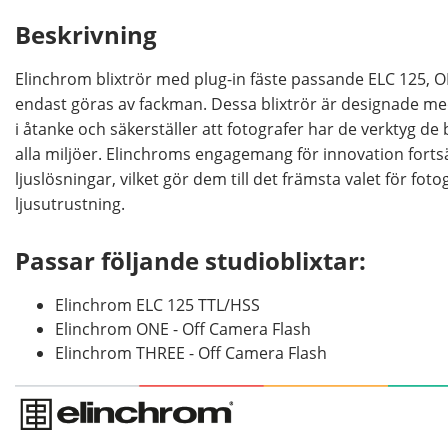
Beskrivning
Elinchrom blixtrör med plug-in fäste passande ELC 125, O
endast göras av fackman. Dessa blixtrör är designade med
i åtanke och säkerställer att fotografer har de verktyg de 
alla miljöer. Elinchroms engagemang för innovation fortsä
ljuslösningar, vilket gör dem till det främsta valet för fot
ljusutrustning.
Passar följande studioblixtar:
Elinchrom ELC 125 TTL/HSS
Elinchrom ONE - Off Camera Flash
Elinchrom THREE - Off Camera Flash