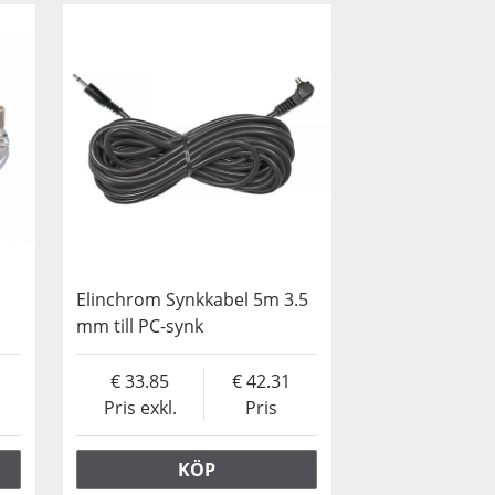
Elinchrom Synkkabel 5m 3.5
mm till PC-synk
33.85
42.31
Pris exkl.
Pris
KÖP