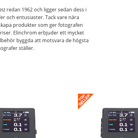
weiz redan 1962 och ligger sedan dess i
afer och entusiaster. Tack vare nära
 skapa produkter som ger fotografen
riser. Elinchrom erbjuder ett mycket
illbehör byggda att motsvara de högsta
ografer ställer.