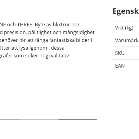
Egensk
NE och THREE. Byte av blixtrör bör
Vikt (kg)
 precision, pålitlighet och mångsidighet
behöver för att fånga fantastiska bilder i
Varumärk
tter att lysa igenom i dessa
SKU
ografer som söker högkvalitativ
EAN