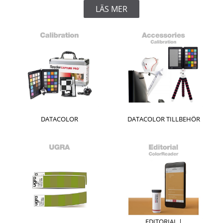
LÄS MER
DATACOLOR
DATACOLOR TILLBEHÖR
EDITORIAL |