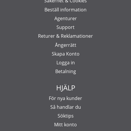
Säkerhet & Cookies
Beställ information
Agenturer
Support
Returer & Reklamationer
Ångerrätt
Skapa Konto
Logga in
Betalning
HJÄLP
För nya kunder
Så handlar du
Söktips
Mitt konto