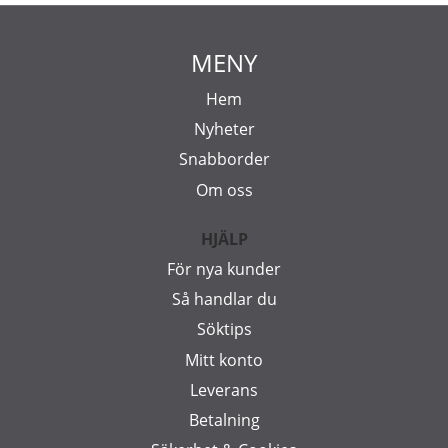
MENY
Hem
Nyheter
Snabborder
Om oss
HJÄLP
För nya kunder
Så handlar du
Söktips
Mitt konto
Leverans
Betalning