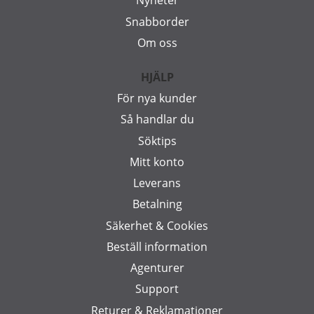
Nyheter
Snabborder
Om oss
HJÄLP
För nya kunder
Så handlar du
Söktips
Mitt konto
Leverans
Betalning
Säkerhet & Cookies
Beställ information
Agenturer
Support
Returer & Reklamationer