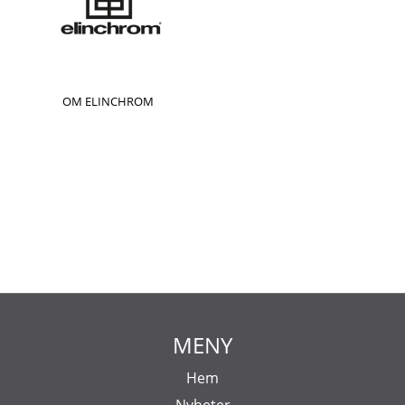
OM ELINCHROM
MENY
Hem