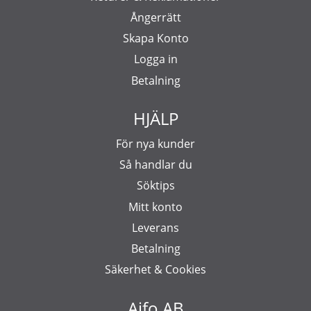
Ångerrätt
Skapa Konto
Logga in
Betalning
HJÄLP
För nya kunder
Så handlar du
Söktips
Mitt konto
Leverans
Betalning
Säkerhet & Cookies
Aifo AB