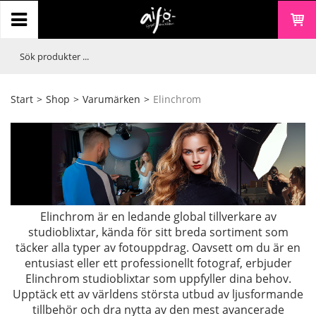
Start
>
Shop
>
Varumärken
>
Elinchrom
Elinchrom är en ledande global tillverkare av
studioblixtar, kända för sitt breda sortiment som
täcker alla typer av fotouppdrag. Oavsett om du är en
entusiast eller ett professionellt fotograf, erbjuder
Elinchrom studioblixtar som uppfyller dina behov.
Upptäck ett av världens största utbud av ljusformande
tillbehör och dra nytta av den mest avancerade