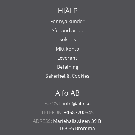
HJÄLP
För nya kunder
Så handlar du
Söktips
Mitt konto
Leverans
Betalning
Säkerhet & Cookies
Aifo AB
E-POST:
info@aifo.se
TELEFON:
+4687200645
ADRESS:
Mariehällsvägen 39 B
168 65 Bromma