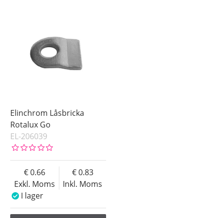
Elinchrom Låsbricka
Rotalux Go
EL-206039
0.66
0.83
Exkl. Moms
Inkl. Moms
I lager