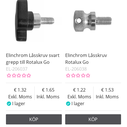
Elinchrom Låsskruv svart
Elinchrom Låsskruv
grepp till Rotalux Go
Rotalux Go
EL-206037
EL-206038
1.32
1.65
1.22
1.53
Exkl. Moms
Inkl. Moms
Exkl. Moms
Inkl. Moms
I lager
I lager
KÖP
KÖP