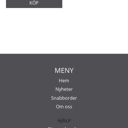
KÖP
MENY
Hem
Nyheter
Snabborder
Om oss
HJÄLP