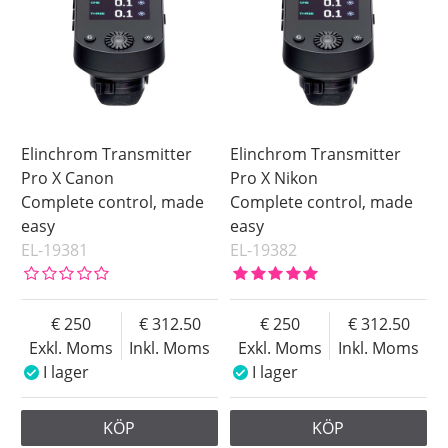
Elinchrom Transmitter
Elinchrom Transmitter
Pro X Canon
Pro X Nikon
Complete control, made
Complete control, made
easy
easy
EL-19381
EL-19382
250
312.50
250
312.50
Exkl. Moms
Inkl. Moms
Exkl. Moms
Inkl. Moms
I lager
I lager
KÖP
KÖP