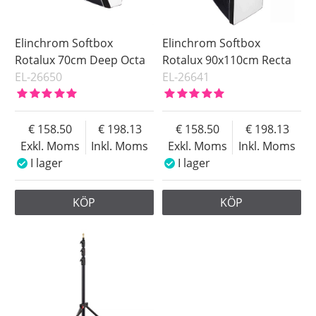
Elinchrom Softbox
Elinchrom Softbox
Rotalux 70cm Deep Octa
Rotalux 90x110cm Recta
EL-26650
EL-26641
158.50
198.13
158.50
198.13
Exkl. Moms
Inkl. Moms
Exkl. Moms
Inkl. Moms
I lager
I lager
KÖP
KÖP