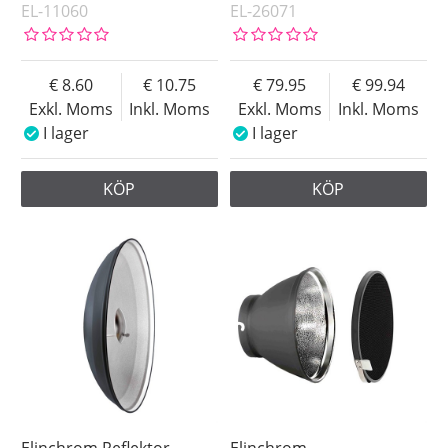
EL-11060
EL-26071
8.60
10.75
79.95
99.94
Exkl. Moms
Inkl. Moms
Exkl. Moms
Inkl. Moms
I lager
I lager
KÖP
KÖP
Elinchrom Reflektor
Elinchrom