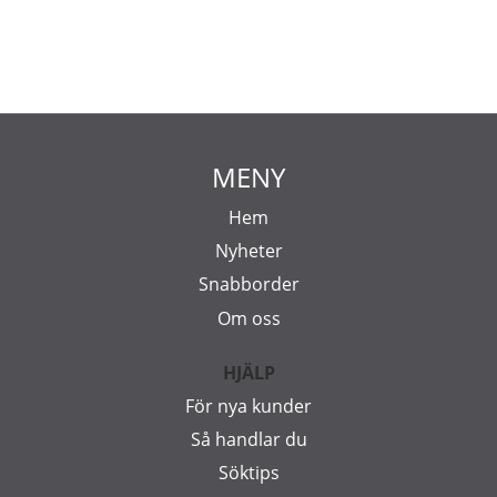
MENY
Hem
Nyheter
Snabborder
Om oss
HJÄLP
För nya kunder
Så handlar du
Söktips