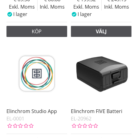
Exkl. Moms
Inkl. Moms
Exkl. Moms
Inkl. Moms
I lager
I lager
KÖP
VÄLJ
Elinchrom Studio App
Elinchrom FIVE Batteri
EL-0001
EL-20962