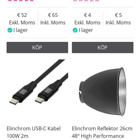
52
65
4
5
Exkl. Moms
Inkl. Moms
Exkl. Moms
Inkl. Moms
I lager
I lager
KÖP
KÖP
Elinchrom USB-C Kabel
Elinchrom Reflektor 26cm
100W 2m
48° High Performance