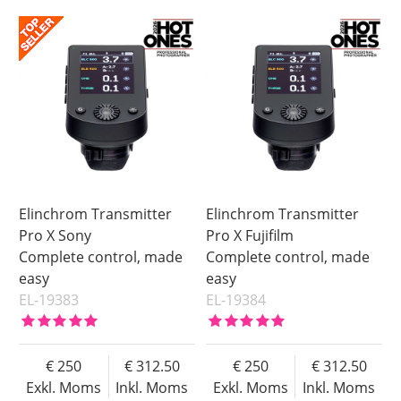
Elinchrom Transmitter
Elinchrom Transmitter
Pro X Sony
Pro X Fujifilm
Complete control, made
Complete control, made
easy
easy
EL-19383
EL-19384
250
312.50
250
312.50
Exkl. Moms
Inkl. Moms
Exkl. Moms
Inkl. Moms