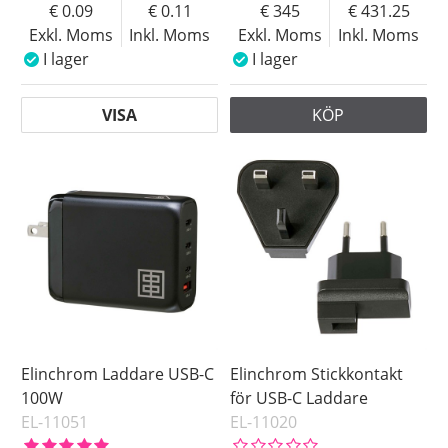
0.09
0.11
345
431.25
Exkl. Moms
Inkl. Moms
Exkl. Moms
Inkl. Moms
I lager
I lager
VISA
KÖP
Elinchrom Laddare USB-C
Elinchrom Stickkontakt
100W
för USB-C Laddare
EL-11051
EL-11020