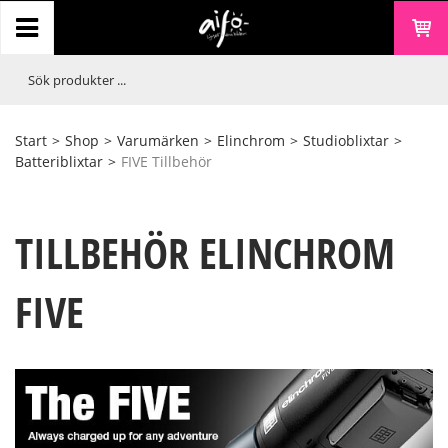
Start
>
Shop
>
Varumärken
>
Elinchrom
>
Studioblixtar
>
Batteriblixtar
>
FIVE Tillbehör
TILLBEHÖR ELINCHROM
FIVE