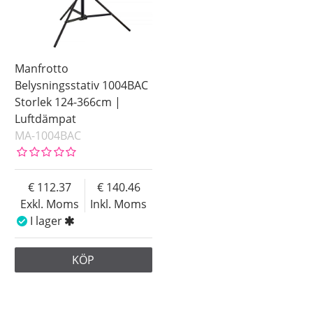
Manfrotto
Belysningsstativ 1004BAC
Storlek 124-366cm |
Luftdämpat
MA-1004BAC
112.37
140.46
Exkl. Moms
Inkl. Moms
I lager
KÖP