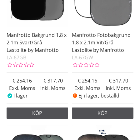
Manfrotto Bakgrund 1.8 x
Manfrotto Fotobakgrund
2.1m Svart/Grå
1.8 x 2.1m Vit/Grå
Lastolite by Manfrotto
Lastolite by Manfrotto
LA-67GB
LA-67GW
254.16
317.70
254.16
317.70
Exkl. Moms
Inkl. Moms
Exkl. Moms
Inkl. Moms
I lager
Ej i lager, beställd
KÖP
KÖP