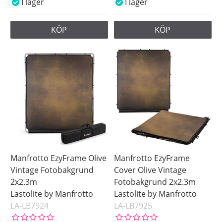
I lager
I lager
KÖP
KÖP
Manfrotto EzyFrame Olive
Manfrotto EzyFrame
Vintage Fotobakgrund
Cover Olive Vintage
2x2.3m
Fotobakgrund 2x2.3m
Lastolite by Manfrotto
Lastolite by Manfrotto
LA-LB7924
LA-LB7925