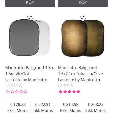
KÖP
KÖP
Manfrotto Bakgrund 1.8 x
Manfrotto Bakgrund
1.5m Vit/Grå
1.5x2.1m Tobacco/Olive
Lastolite by Manfrotto
Lastolite by Manfrotto
LA-56GW
LA-5705
178.33
222.91
214.58
268.23
Exkl. Moms
Inkl. Moms
Exkl. Moms
Inkl. Moms