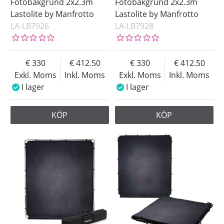
Fotobakgrund 2x2.3m
Fotobakgrund 2x2.3m
Lastolite by Manfrotto
Lastolite by Manfrotto
LA-LB7926
LA-LB7928
330
412.50
330
412.50
Exkl. Moms
Inkl. Moms
Exkl. Moms
Inkl. Moms
I lager
I lager
KÖP
KÖP