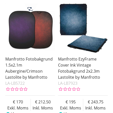
Manfrotto Fotobakgrund
Manfrotto EzyFrame
1.5x2.1m
Cover Ink Vintage
Aubergine/Crimson
Fotobakgrund 2x2.3m
Lastolite by Manfrotto
Lastolite by Manfrotto
LA-LB5722
LA-LB7923
170
212.50
195
243.75
Exkl. Moms
Inkl. Moms
Exkl. Moms
Inkl. Moms