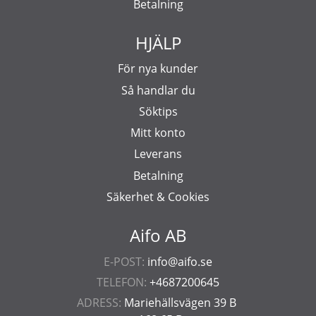
Betalning
HJÄLP
För nya kunder
Så handlar du
Söktips
Mitt konto
Leverans
Betalning
Säkerhet & Cookies
Aifo AB
E-POST:
info@aifo.se
TELEFON:
+4687200645
ADRESS:
Mariehällsvägen 39 B