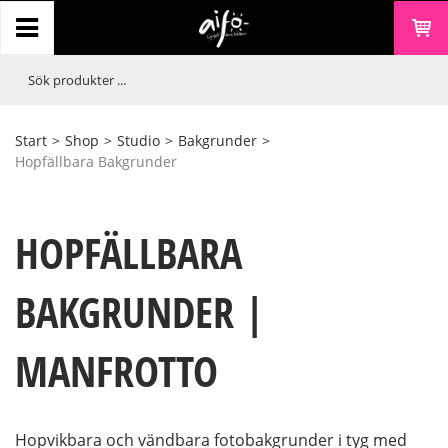
Start
>
Shop
>
Studio
>
Bakgrunder
>
Hopfällbara Bakgrunder
HOPFÄLLBARA
BAKGRUNDER |
MANFROTTO
Hopvikbara och vändbara fotobakgrunder i tyg med