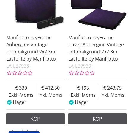
Manfrotto EzyFrame
Manfrotto EzyFrame
Aubergine Vintage
Cover Aubergine Vintage
Fotobakgrund 2x2.3m
Fotobakgrund 2x2.3m
Lastolite by Manfrotto
Lastolite by Manfrotto
LA-LB7938
LA-LB7939
330
412.50
195
243.75
Exkl. Moms
Inkl. Moms
Exkl. Moms
Inkl. Moms
I lager
I lager
KÖP
KÖP