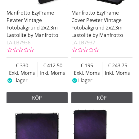
Manfrotto EzyFrame
Manfrotto EzyFrame
Pewter Vintage
Cover Pewter Vintage
Fotobakgrund 2x2.3m
Fotobakgrund 2x2.3m
Lastolite by Manfrotto
Lastolite by Manfrotto
LA-LB7936
LA-LB7937
330
412.50
195
243.75
Exkl. Moms
Inkl. Moms
Exkl. Moms
Inkl. Moms
I lager
I lager
KÖP
KÖP