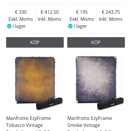
330
412.50
195
243.75
Exkl. Moms
Inkl. Moms
Exkl. Moms
Inkl. Moms
I lager
I lager
KÖP
KÖP
Manfrotto EzyFrame
Manfrotto EzyFrame
Tobacco Vintage
Smoke Vintage