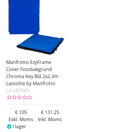
Manfrotto EzyFrame
Cover Fotobakgrund
Chroma Key Blå 2x2.3m
Lastolite by Manfrotto
LA-LB7949
105
131.25
Exkl. Moms
Inkl. Moms
I lager