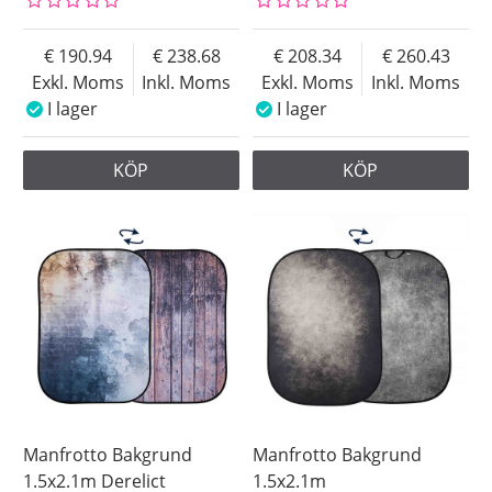
190.94
238.68
208.34
260.43
Exkl. Moms
Inkl. Moms
Exkl. Moms
Inkl. Moms
I lager
I lager
KÖP
KÖP
Manfrotto Bakgrund
Manfrotto Bakgrund
1.5x2.1m Derelict
1.5x2.1m