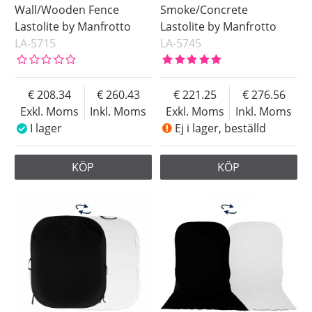
Wall/Wooden Fence
Smoke/Concrete
Lastolite by Manfrotto
Lastolite by Manfrotto
LA-5715
LA-5745
208.34
260.43
221.25
276.56
Exkl. Moms
Inkl. Moms
Exkl. Moms
Inkl. Moms
I lager
Ej i lager, beställd
KÖP
KÖP