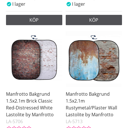
I lager
I lager
KÖP
KÖP
Manfrotto Bakgrund
Manfrotto Bakgrund
1.5x2.1m Brick Classic
1.5x2.1m
Red-Distressed White
Rustymetal/Plaster Wall
Lastolite by Manfrotto
Lastolite by Manfrotto
LA-5706
LA-5713