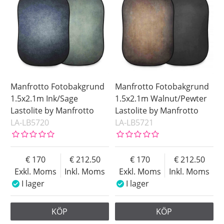
Manfrotto Fotobakgrund
Manfrotto Fotobakgrund
1.5x2.1m Ink/Sage
1.5x2.1m Walnut/Pewter
Lastolite by Manfrotto
Lastolite by Manfrotto
LA-LB5720
LA-LB5721
170
212.50
170
212.50
Exkl. Moms
Inkl. Moms
Exkl. Moms
Inkl. Moms
I lager
I lager
KÖP
KÖP