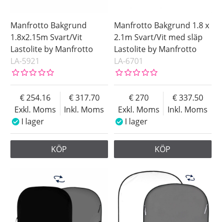
Manfrotto Bakgrund
Manfrotto Bakgrund 1.8 x
1.8x2.15m Svart/Vit
2.1m Svart/Vit med släp
Lastolite by Manfrotto
Lastolite by Manfrotto
LA-5921
LA-6701
254.16
317.70
270
337.50
Exkl. Moms
Inkl. Moms
Exkl. Moms
Inkl. Moms
I lager
I lager
KÖP
KÖP