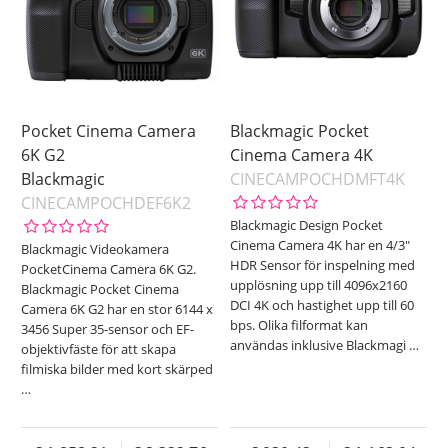
Pocket Cinema Camera
Blackmagic Pocket
6K G2
Cinema Camera 4K
Blackmagic
CINECAMPOCHDMFT4K
CINECAMPOCHDEF6K2
Blackmagic Design Pocket
Cinema Camera 4K har en 4/3"
Blackmagic Videokamera
HDR Sensor för inspelning med
PocketCinema Camera 6K G2.
upplösning upp till 4096x2160
Blackmagic Pocket Cinema
DCI 4K och hastighet upp till 60
Camera 6K G2 har en stor 6144 x
bps. Olika filformat kan
3456 Super 35-sensor och EF-
användas inklusive Blackmagi
…
objektivfäste för att skapa
filmiska bilder med kort skärped
…