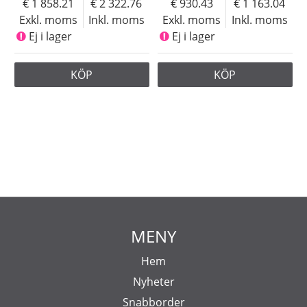
1 858.21
2 322.76
930.43
1 163.04
Exkl. moms
Inkl. moms
Exkl. moms
Inkl. moms
Ej i lager
Ej i lager
KÖP
KÖP
MENY
Hem
Nyheter
Snabborder