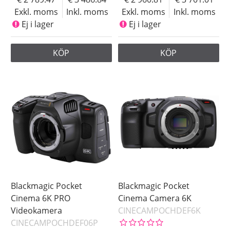
Exkl. moms
Inkl. moms
Exkl. moms
Inkl. moms
Ej i lager
Ej i lager
KÖP
KÖP
Blackmagic Pocket
Blackmagic Pocket
Cinema 6K PRO
Cinema Camera 6K
Videokamera
CINECAMPOCHDEF6K
CINECAMPOCHDEF06P