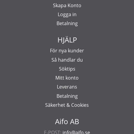
Skapa Konto
Logga in
Betalning
HJÄLP
För nya kunder
Så handlar du
Söktips
Mitt konto
Leverans
Betalning
Säkerhet & Cookies
Aifo AB
E-POST:
info@aifo.se