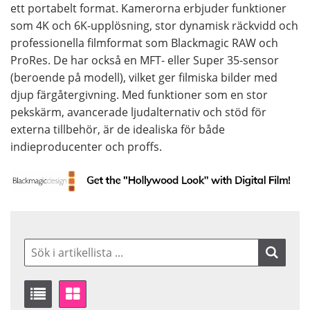
ett portabelt format. Kamerorna erbjuder funktioner
som 4K och 6K-upplösning, stor dynamisk räckvidd och
professionella filmformat som Blackmagic RAW och
ProRes. De har också en MFT- eller Super 35-sensor
(beroende på modell), vilket ger filmiska bilder med
djup färgåtergivning. Med funktioner som en stor
pekskärm, avancerade ljudalternativ och stöd för
externa tillbehör, är de idealiska för både
indieproducenter och proffs.