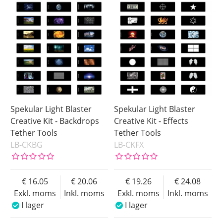
Spekular Light Blaster
Spekular Light Blaster
Creative Kit - Backdrops
Creative Kit - Effects
Tether Tools
Tether Tools
LB-CKBG
LB-CKFX
16.05
20.06
19.26
24.08
Exkl. moms
Inkl. moms
Exkl. moms
Inkl. moms
I lager
I lager