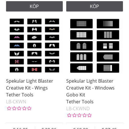
KÖP
KÖP
Spekular Light Blaster
Spekular Light Blaster
Creative Kit - Wings
Creative Kit - Windows
Tether Tools
Gobo Kit
LB-CKWN
Tether Tools
LB-CKWND