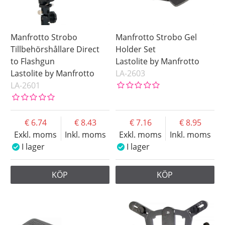
Manfrotto Strobo
Manfrotto Strobo Gel
Tillbehörshållare Direct
Holder Set
to Flashgun
Lastolite by Manfrotto
Lastolite by Manfrotto
LA-2603
LA-2601
6.74
8.43
7.16
8.95
Exkl. moms
Inkl. moms
Exkl. moms
Inkl. moms
I lager
I lager
KÖP
KÖP