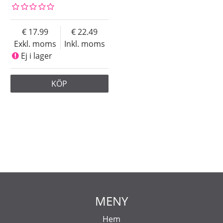
17.99
22.49
Exkl. moms
Inkl. moms
Ej i lager
KÖP
MENY
Hem