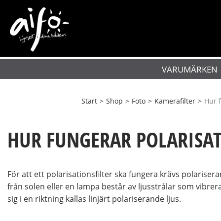
VARUMÄRKEN
Start
>
Shop
>
Foto
>
Kamerafilter
>
Hur f
HUR FUNGERAR POLARISAT
För att ett polarisationsfilter ska fungera krävs polarisera
från solen eller en lampa består av ljusstrålar som vibrerar
sig i en riktning kallas linjärt polariserande ljus.