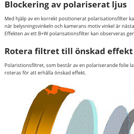
Blockering av polariserat ljus
Med hjälp av en korrekt positionerat polarisationsfilter k
när belysningsvinkeln och kamerans motiv vinkel är nästan
Effekten av ett B+W polarisationsfilter kan observeras ge
Rotera filtret till önskad effekt
Polaristionsfiltret, som består av en polariserande folie l
roteras för att erhålla önskad effekt.