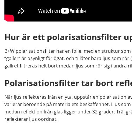
Hur är ett polarisationsfilter 
B+W polarisationsfilter har en folie, med en struktur som 
”galler” är osynligt för ögat, och tillåter bara ljus som rör
gallret filtreras helt bort medan ljus som rör sig i andra ri
Polarisationsfilter tar bort ref
När ljus reflekteras från en yta, uppstår en polarisation a
varierar beroende på materialets beskaffenhet. Ljus som 
medan reflektion från glas ligger under 32 grader. Trä, gr
reflekterar ljus oordnat.