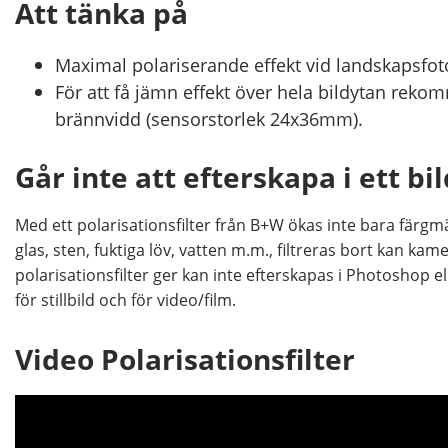
Att tänka på
Maximal polariserande effekt vid landskapsfot
För att få jämn effekt över hela bildytan rek
brännvidd (sensorstorlek 24x36mm).
Går inte att efterskapa i ett 
Med ett polarisationsfilter från B+W ökas inte bara färgmä
glas, sten, fuktiga löv, vatten m.m., filtreras bort kan ka
polarisationsfilter ger kan inte efterskapas i Photoshop 
för stillbild och för video/film.
Video Polarisationsfilter