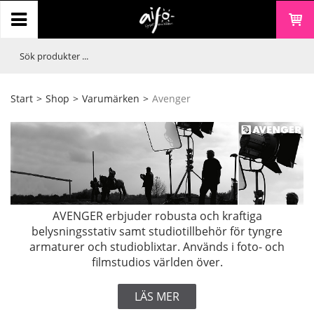
Start
>
Shop
>
Varumärken
>
Avenger
AVENGER erbjuder robusta och kraftiga
belysningsstativ samt studiotillbehör för tyngre
armaturer och studioblixtar. Används i foto- och
filmstudios världen över.
LÄS MER