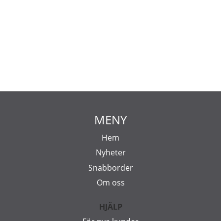
MENY
Hem
Nyheter
Snabborder
Om oss
HJÄLP