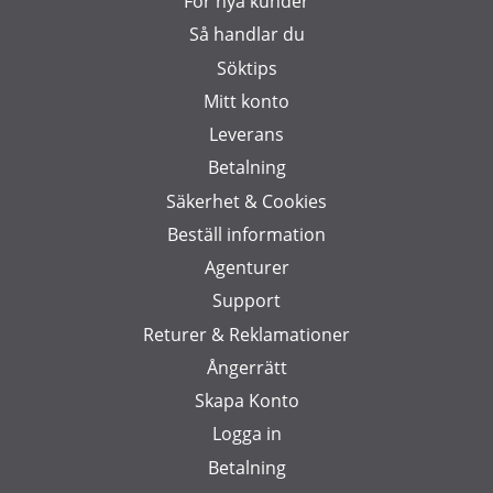
För nya kunder
Så handlar du
Söktips
Mitt konto
Leverans
Betalning
Säkerhet & Cookies
Beställ information
Agenturer
Support
Returer & Reklamationer
Ångerrätt
Skapa Konto
Logga in
Betalning