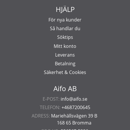
HJÄLP
För nya kunder
Så handlar du
Söktips
Mitt konto
Leverans
Betalning
Säkerhet & Cookies
Aifo AB
E-POST:
info@aifo.se
TELEFON:
+4687200645
ADRESS:
Mariehällsvägen 39 B
168 65 Bromma