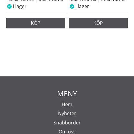
I lager
I lager
KÖP
KÖP
MENY
Hem
Nyheter
Snabborder
Om oss