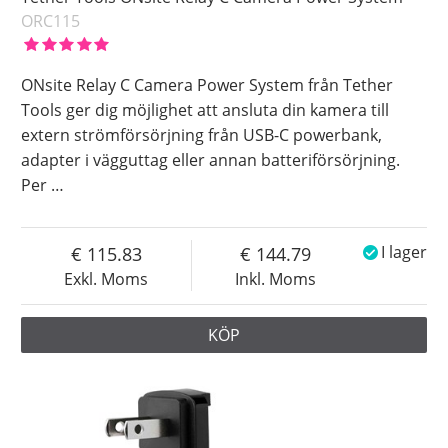
ORC115
ONsite Relay C Camera Power System från Tether
Tools ger dig möjlighet att ansluta din kamera till
extern strömförsörjning från USB-C powerbank,
adapter i vägguttag eller annan batteriförsörjning.
Per
…
115.83
144.79
I lager
Exkl. Moms
Inkl. Moms
KÖP