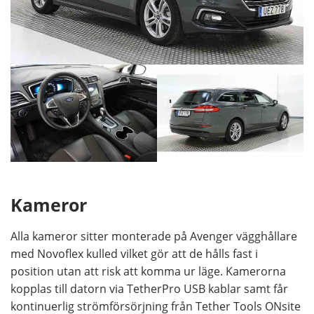
Kameror
Alla kameror sitter monterade på Avenger vägghållare
med Novoflex kulled vilket gör att de hålls fast i
position utan att risk att komma ur läge. Kamerorna
kopplas till datorn via TetherPro USB kablar samt får
kontinuerlig strömförsörjning från Tether Tools ONsite