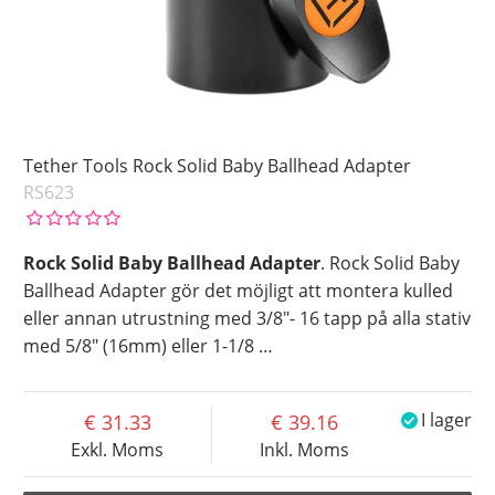
Tether Tools Rock Solid Baby Ballhead Adapter
RS623
Rock Solid Baby Ballhead Adapter
. Rock Solid Baby
Ballhead Adapter gör det möjligt att montera kulled
eller annan utrustning med 3/8″- 16 tapp på alla stativ
med 5/8″ (16mm) eller 1-1/8
…
31.33
39.16
I lager
Exkl. Moms
Inkl. Moms