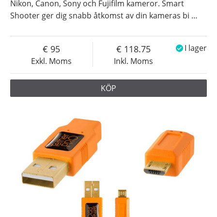
Nikon, Canon, Sony och Fujifilm kameror. Smart
Shooter ger dig snabb åtkomst av din kameras bi
…
95
118.75
I lager
Exkl. Moms
Inkl. Moms
KÖP