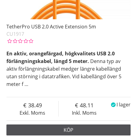
TetherPro USB 2.0 Active Extension 5m
CU1917
En aktiv, orangefärgad, högkvalitets USB 2.0
förlängningskabel, längd 5 meter.
Denna typ av
aktiv förlängningskabel medger längre kabellängd
utan störning i datatrafiken. Vid kabellängd över 5
meter f
…
38.49
48.11
I lager
Exkl. Moms
Inkl. Moms
KÖP