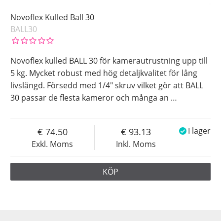
Novoflex Kulled Ball 30
BALL30
Novoflex kulled BALL 30 för kamerautrustning upp till
5 kg. Mycket robust med hög detaljkvalitet för lång
livslängd. Försedd med 1/4" skruv vilket gör att BALL
30 passar de flesta kameror och många an
…
74.50
93.13
I lager
Exkl. Moms
Inkl. Moms
KÖP