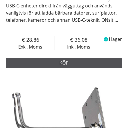
USB-C-enheter direkt från vägguttag och används
vanligtvis för att ladda bärbara datorer, surfplattor,
telefoner, kameror och annan USB-C-teknik. ONsit
…
28.86
36.08
I lager
Exkl. Moms
Inkl. Moms
KÖP