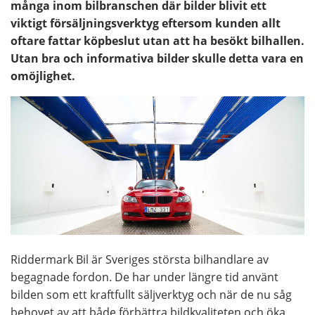
många inom bilbranschen där bilder blivit ett
viktigt försäljningsverktyg eftersom kunden allt
oftare fattar köpbeslut utan att ha besökt bilhallen.
Utan bra och informativa bilder skulle detta vara en
omöjlighet.
Riddermark Bil är Sveriges största bilhandlare av
begagnade fordon. De har under längre tid använt
bilden som ett kraftfullt säljverktyg och när de nu såg
behovet av att både förbättra bildkvaliteten och öka