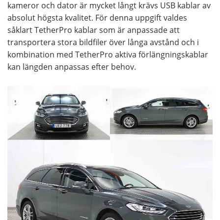
kameror och dator är mycket långt krävs USB kablar av
absolut högsta kvalitet. För denna uppgift valdes
såklart TetherPro kablar som är anpassade att
transportera stora bildfiler över långa avstånd och i
kombination med TetherPro aktiva förlängningskablar
kan längden anpassas efter behov.