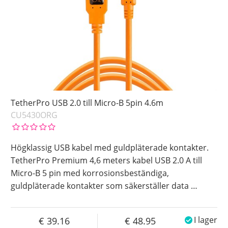
TetherPro USB 2.0 till Micro-B 5pin 4.6m
CU5430ORG
Högklassig USB kabel med guldpläterade kontakter.
TetherPro Premium 4,6 meters kabel USB 2.0 A till
Micro-B 5 pin med korrosionsbeständiga,
guldpläterade kontakter som säkerställer data
…
39.16
48.95
I lager