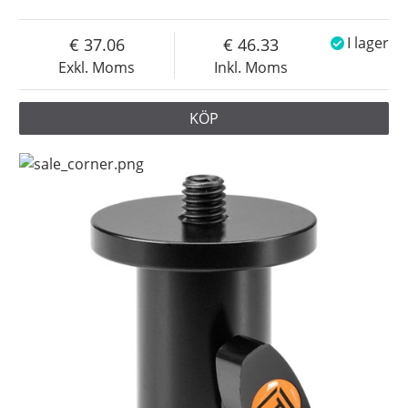
37.06
46.33
I lager
Exkl. Moms
Inkl. Moms
KÖP