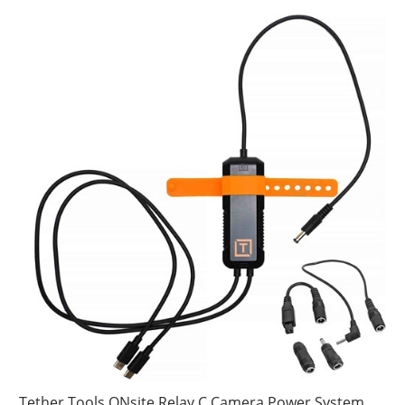
Tether Tools ONsite Relay C Camera Power System