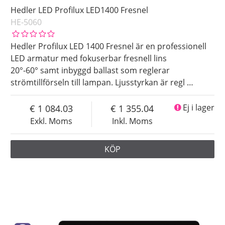
Hedler LED Profilux LED1400 Fresnel
HE-5060
Hedler Profilux LED 1400 Fresnel är en professionell
LED armatur med fokuserbar fresnell lins
20°-60° samt inbyggd ballast som reglerar
strömtillförseln till lampan. Ljusstyrkan är regl
…
1 084.03
1 355.04
Ej i lager
Exkl. Moms
Inkl. Moms
KÖP