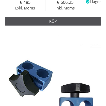
485
606.25
I lager
Exkl. Moms
Inkl. Moms
KÖP