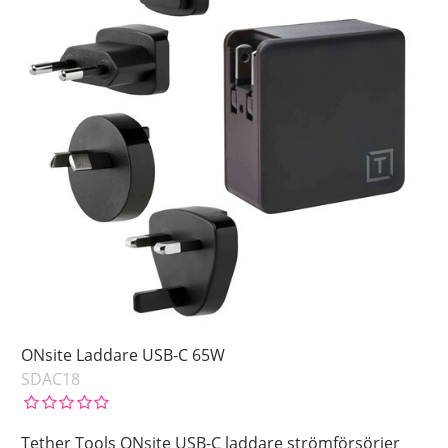
ONsite Laddare USB-C 65W
SDAC18
Tether Tools ONsite USB-C laddare strömförsörjer