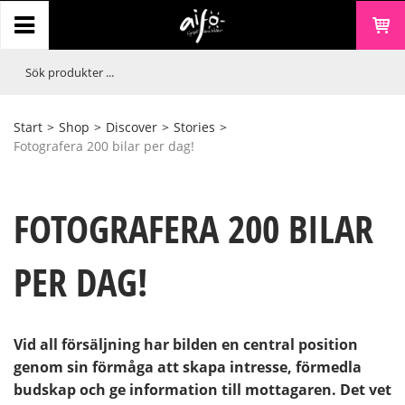
Start
>
Shop
>
Discover
>
Stories
>
Fotografera 200 bilar per dag!
FOTOGRAFERA 200 BILAR
PER DAG!
Vid all försäljning har bilden en central position
genom sin förmåga att skapa intresse, förmedla
budskap och ge information till mottagaren. Det vet