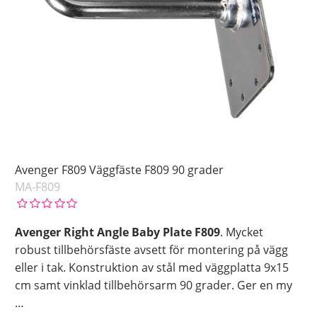
Avenger F809 Väggfäste F809 90 grader
MA-F809
Avenger Right Angle Baby Plate F809
. Mycket
robust tillbehörsfäste avsett för montering på vägg
eller i tak. Konstruktion av stål med väggplatta 9x15
cm samt vinklad tillbehörsarm 90 grader. Ger en my
…