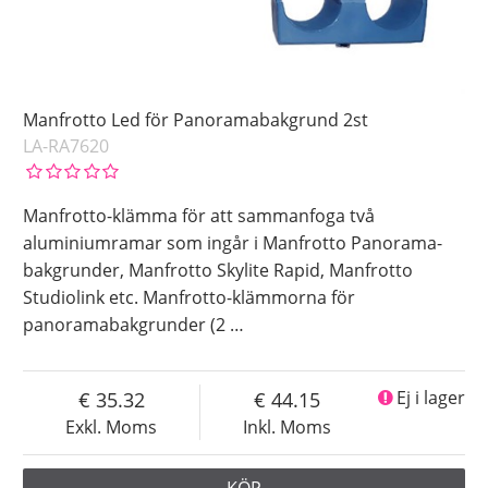
Manfrotto Led för Panoramabakgrund 2st
LA-RA7620
Manfrotto-klämma för att sammanfoga två
aluminiumramar som ingår i Manfrotto Panorama-
bakgrunder, Manfrotto Skylite Rapid, Manfrotto
Studiolink etc. Manfrotto-klämmorna för
panoramabakgrunder (2
…
35.32
44.15
Ej i lager
Exkl. Moms
Inkl. Moms