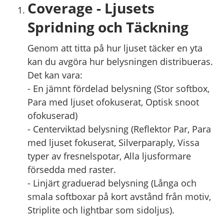
Coverage - Ljusets
Spridning och Täckning
Genom att titta på hur ljuset täcker en yta
kan du avgöra hur belysningen distribueras.
Det kan vara:
- En jämnt fördelad belysning (Stor softbox,
Para med ljuset ofokuserat, Optisk snoot
ofokuserad)
- Centerviktad belysning (Reflektor Par, Para
med ljuset fokuserat, Silverparaply, Vissa
typer av fresnelspotar, Alla ljusformare
försedda med raster.
- Linjärt graduerad belysning (Långa och
smala softboxar på kort avstånd från motiv,
Striplite och lightbar som sidoljus).