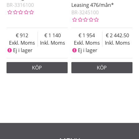
BR-3316100
Leasing 476/mån*
BR-3245100
912
1 140
1 954
2 442.50
Exkl. Moms
Inkl. Moms
Exkl. Moms
Inkl. Moms
Ej i lager
Ej i lager
KÖP
KÖP