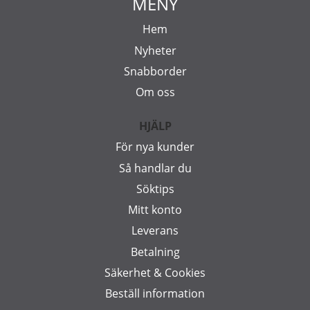
MENY
Hem
Nyheter
Snabborder
Om oss
HJÄLP
För nya kunder
Så handlar du
Söktips
Mitt konto
Leverans
Betalning
Säkerhet & Cookies
Beställ information