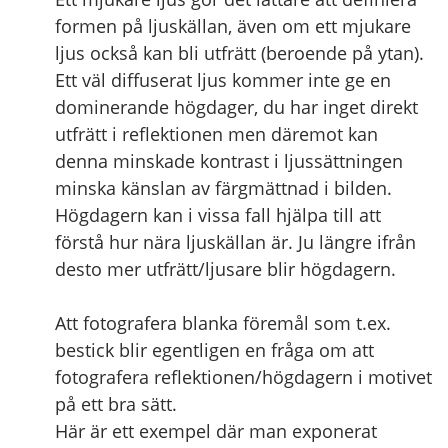
formen på ljuskällan, även om ett mjukare
ljus också kan bli utfrätt (beroende på ytan).
Ett väl diffuserat ljus kommer inte ge en
dominerande högdager, du har inget direkt
utfrätt i reflektionen men däremot kan
denna minskade kontrast i ljussättningen
minska känslan av färgmättnad i bilden.
Högdagern kan i vissa fall hjälpa till att
förstå hur nära ljuskällan är. Ju längre ifrån
desto mer utfrätt/ljusare blir högdagern.
Att fotografera blanka föremål som t.ex.
bestick blir egentligen en fråga om att
fotografera reflektionen/högdagern i motivet
på ett bra sätt.
Här är ett exempel där man exponerat