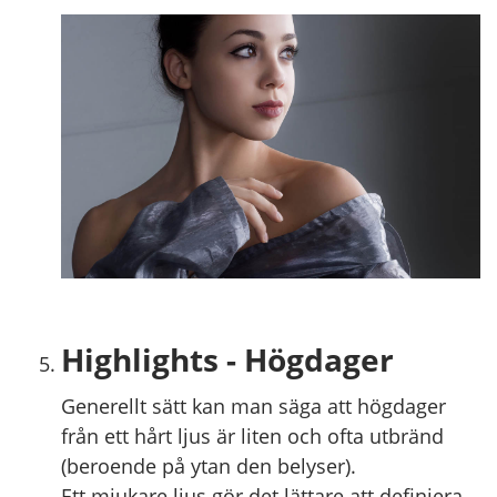
Highlights - Högdager
Generellt sätt kan man säga att högdager
från ett hårt ljus är liten och ofta utbränd
(beroende på ytan den belyser).
Ett mjukare ljus gör det lättare att definiera