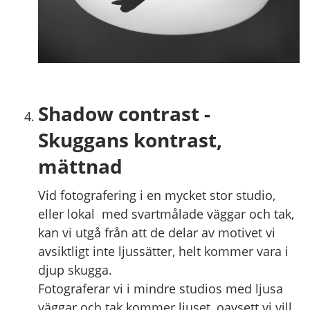
Shadow contrast -
Skuggans kontrast,
mättnad
Vid fotografering i en mycket stor studio,
eller lokal med svartmålade väggar och tak,
kan vi utgå från att de delar av motivet vi
avsiktligt inte ljussätter, helt kommer vara i
djup skugga.
Fotograferar vi i mindre studios med ljusa
väggar och tak kommer ljuset, oavsett vi vill