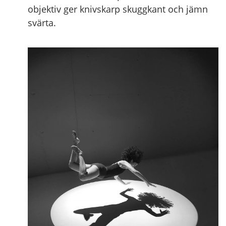
objektiv ger knivskarp skuggkant och jämn
svärta.