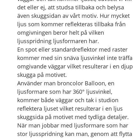
det eller ej, att studsa tillbaka och belysa
även skuggsidan av vårt motiv. Hur mycket
ljus som kommer reflekteras tillbaka från
omgivningen beror helt på vilken
ljusspridning ljusformaren har.
En spot eller standardreflektor med raster
kommer med sin snäva ljusvinkel inte träffa
omgivande väggar vilket resulterar i en djup
skugga på motivet.
Använder man broncolor Balloon, en
ljusformare som har 360° ljusvinkel,
kommer både väggar och tak i studion
reflektera ljuset vilket resulterar i en ljus
skuggsida på motivet med tydliga detaljer.
När man jobbar med ljusformare som har
stor ljusspridning kan man, genom att flytta