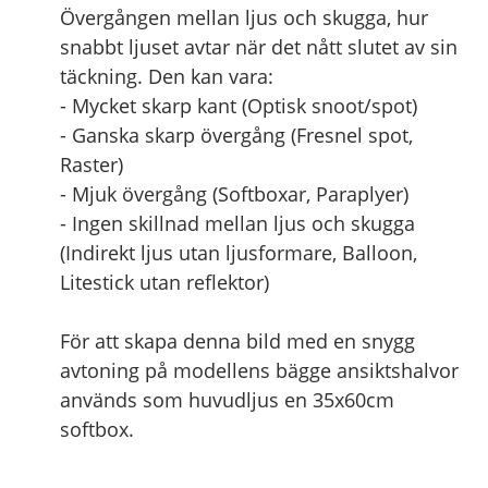
Övergången mellan ljus och skugga, hur
snabbt ljuset avtar när det nått slutet av sin
täckning. Den kan vara:
- Mycket skarp kant (Optisk snoot/spot)
- Ganska skarp övergång (Fresnel spot,
Raster)
- Mjuk övergång (Softboxar, Paraplyer)
- Ingen skillnad mellan ljus och skugga
(Indirekt ljus utan ljusformare, Balloon,
Litestick utan reflektor)
För att skapa denna bild med en snygg
avtoning på modellens bägge ansiktshalvor
används som huvudljus en 35x60cm
softbox.