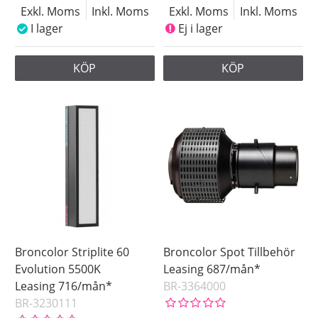
Exkl. Moms
Inkl. Moms
Exkl. Moms
Inkl. Moms
I lager
Ej i lager
KÖP
KÖP
Broncolor Striplite 60
Broncolor Spot Tillbehör
Evolution 5500K
Leasing 687/mån*
Leasing 716/mån*
BR-3364000
BR-3230111