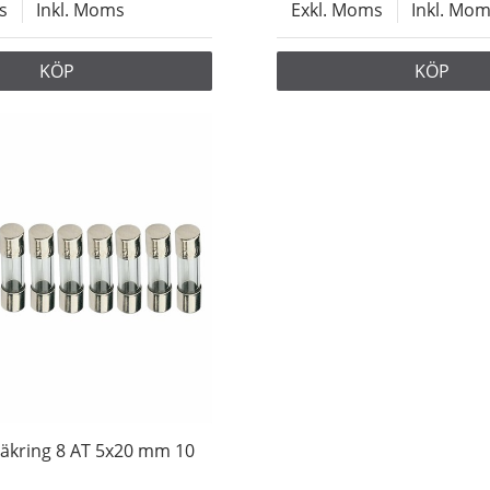
s
Inkl. Moms
Exkl. Moms
Inkl. Mo
KÖP
KÖP
äkring 8 AT 5x20 mm 10