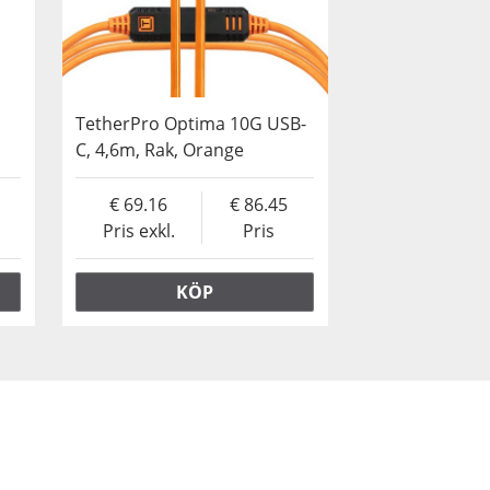
TetherPro Optima 10G USB-
C, 4,6m, Rak, Orange
69.16
86.45
Pris exkl.
Pris
KÖP