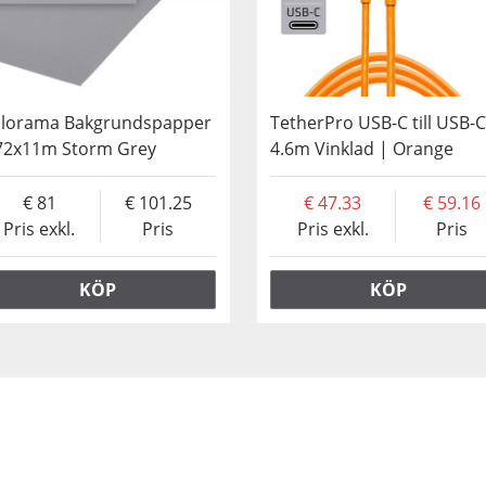
lorama Bakgrundspapper
TetherPro USB-C till USB-C
72x11m Storm Grey
4.6m Vinklad | Orange
81
101.25
47.33
59.16
Pris exkl.
Pris
Pris exkl.
Pris
KÖP
KÖP