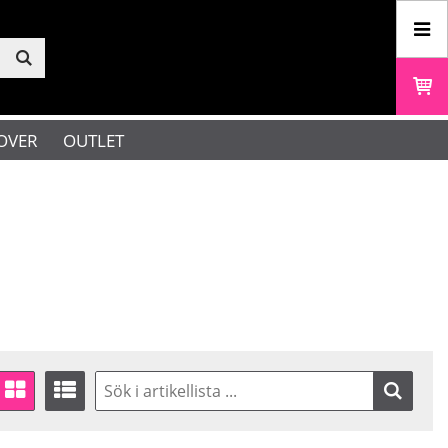
OVER
OUTLET