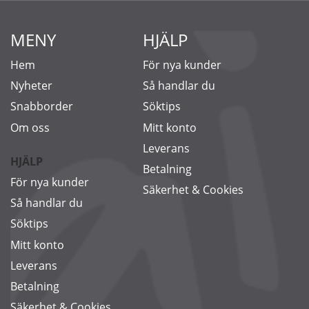
MENY
HJÄLP
Hem
För nya kunder
Nyheter
Så handlar du
Snabborder
Söktips
Om oss
Mitt konto
Leverans
HJÄLP
Betalning
För nya kunder
Säkerhet & Cookies
Så handlar du
Söktips
Mitt konto
Leverans
Betalning
Säkerhet & Cookies