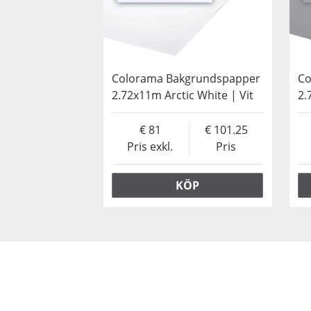
Colorama Bakgrundspapper
Co
2.72x11m Arctic White | Vit
2.
81
101.25
Pris exkl.
Pris
KÖP