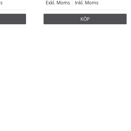
ms
Exkl. Moms
Inkl. Moms
KÖP