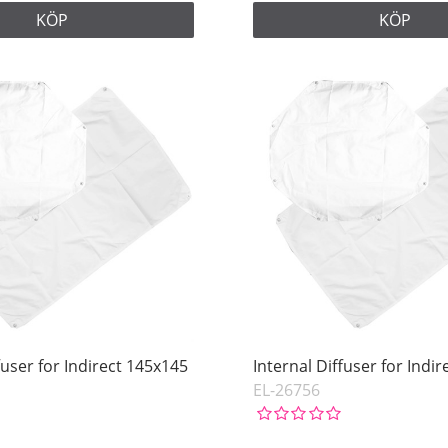
KÖP
KÖP
fuser for Indirect 145x145
Internal Diffuser for Indi
EL-26756