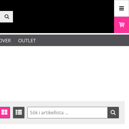
OVER
OUTLET