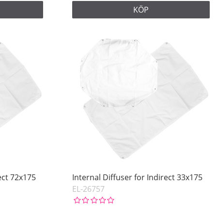
KÖP
rect 72x175
Internal Diffuser for Indirect 33x175
EL-26757