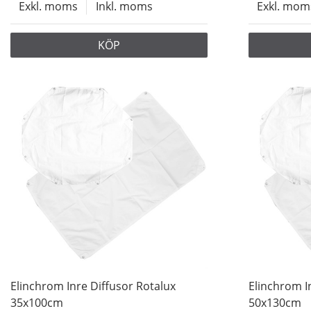
Exkl. moms
Inkl. moms
Exkl. mom
KÖP
Elinchrom Inre Diffusor Rotalux
Elinchrom I
35x100cm
50x130cm