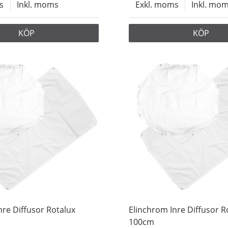
s
Inkl. moms
Exkl. moms
Inkl. mo
KÖP
KÖP
nre Diffusor Rotalux
Elinchrom Inre Diffusor R
100cm