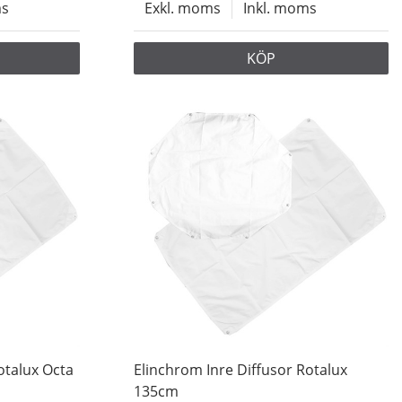
ms
Exkl. moms
Inkl. moms
KÖP
otalux Octa
Elinchrom Inre Diffusor Rotalux
135cm