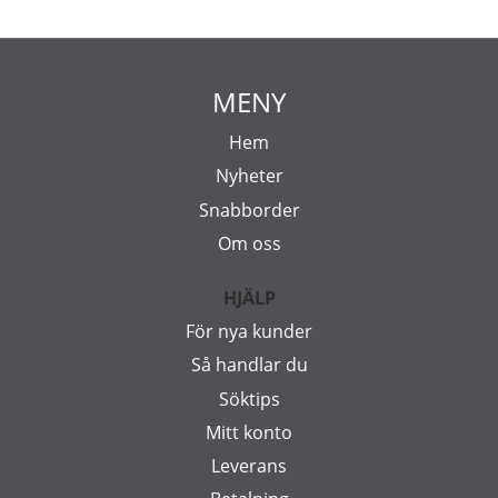
MENY
Hem
Nyheter
Snabborder
Om oss
HJÄLP
För nya kunder
Så handlar du
Söktips
Mitt konto
Leverans