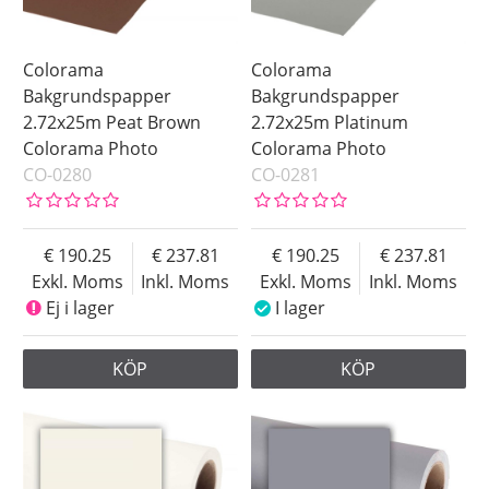
Colorama
Colorama
Bakgrundspapper
Bakgrundspapper
2.72x25m Peat Brown
2.72x25m Platinum
Colorama Photo
Colorama Photo
CO-0280
CO-0281
190.25
237.81
190.25
237.81
Exkl. Moms
Inkl. Moms
Exkl. Moms
Inkl. Moms
Ej i lager
I lager
KÖP
KÖP