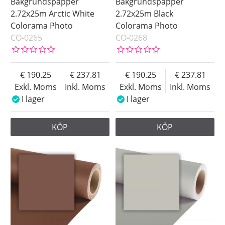
Bakgrundspapper
Bakgrundspapper
2.72x25m Arctic White
2.72x25m Black
Colorama Photo
Colorama Photo
CO-0265
CO-0268
190.25
237.81
190.25
237.81
Exkl. Moms
Inkl. Moms
Exkl. Moms
Inkl. Moms
I lager
I lager
KÖP
KÖP