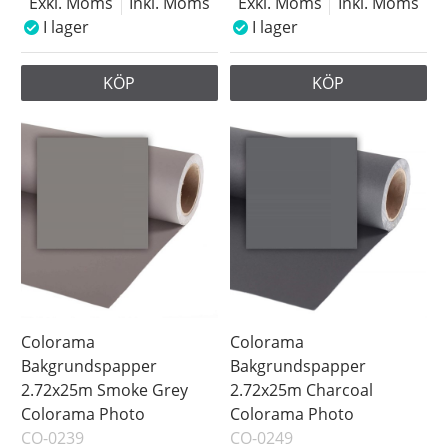
Exkl. Moms
Inkl. Moms
Exkl. Moms
Inkl. Moms
I lager
I lager
KÖP
KÖP
Colorama
Colorama
Bakgrundspapper
Bakgrundspapper
2.72x25m Smoke Grey
2.72x25m Charcoal
Colorama Photo
Colorama Photo
CO-0239
CO-0249