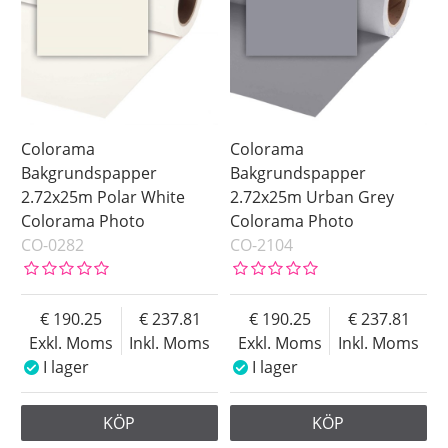
Colorama
Colorama
Bakgrundspapper
Bakgrundspapper
2.72x25m Polar White
2.72x25m Urban Grey
Colorama Photo
Colorama Photo
CO-0282
CO-2104
190.25
237.81
190.25
237.81
Exkl. Moms
Inkl. Moms
Exkl. Moms
Inkl. Moms
I lager
I lager
KÖP
KÖP