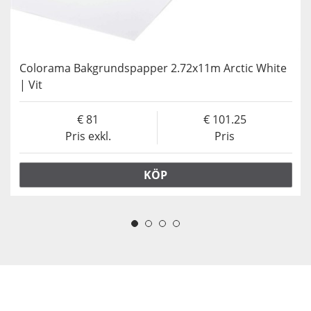
Colorama Bakgrundspapper 2.72x11m Arctic White
| Vit
81
101.25
Pris exkl.
Pris
KÖP