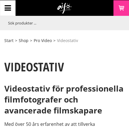
Start
>
Shop
>
Pro Video
>
Videostativ
VIDEOSTATIV
Videostativ för professionella
filmfotografer och
avancerade filmskapare
Med över 50 års erfarenhet av att tillverka