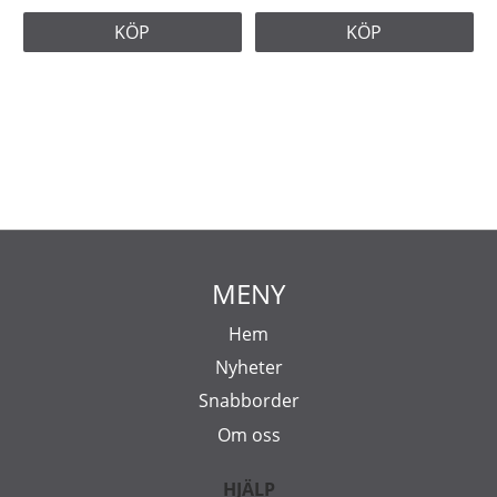
KÖP
KÖP
MENY
Hem
Nyheter
Snabborder
Om oss
HJÄLP