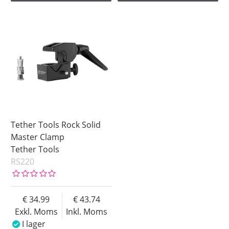
Tether Tools Rock Solid
Master Clamp
Tether Tools
RS220
34.99
43.74
Exkl. Moms
Inkl. Moms
I lager