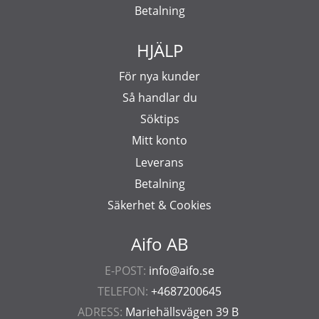
Betalning
HJÄLP
För nya kunder
Så handlar du
Söktips
Mitt konto
Leverans
Betalning
Säkerhet & Cookies
Aifo AB
E-POST:
info@aifo.se
TELEFON:
+4687200645
ADRESS:
Mariehällsvägen 39 B