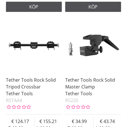
KÖP
KÖP
Tether Tools Rock Solid
Tether Tools Rock Solid
Tripod Crossbar
Master Clamp
Tether Tools
Tether Tools
RSTAA4
RS220
124.17
155.21
34.99
43.74