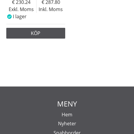
230.24
287.80
Exkl. Moms
Inkl. Moms
I lager
KÖP
MENY
Hem
Nyheter
Snabborder