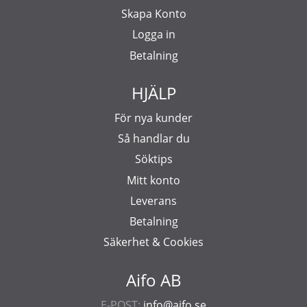
Skapa Konto
Logga in
Betalning
HJÄLP
För nya kunder
Så handlar du
Söktips
Mitt konto
Leverans
Betalning
Säkerhet & Cookies
Aifo AB
E-POST:
info@aifo.se