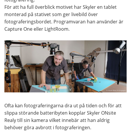
För att ha full överblick motivet har Skyler en tablet
monterad på stativet som ger livebild över
fotograferingsbordet. Programvaran han använder är
Capture One eller LightRoom.
Ofta kan fotograferingarna dra ut på tiden och för att
slippa störande batteribyten kopplar Skyler ONsite
Realy till sin kamera vilket innebär att han aldrig
behöver göra avbrott i fotograferingen.