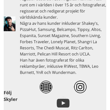
runt om i världen i över 15 år och fotograferat,
regisserat och redigerat projekt för
världskända kunder.
Några av hans kunder inkluderar Shakey's,
PizzaHut, Samsung, Belcampo, Tippsy, Altos,
Espanita, Sunset Magazine, Southern Living,
Forbes Traveler, Lonely Planet, Shangri La
Resorts, The Chedi Muscat, Ritz Carlton,
Marriott, Pelican Hill Resort och UCLA.
Han har även fotograferat för olika
reklambyråer, inklusive R\West, TBWA, Leo
Burnett, YnR och Wunderman.
Följ
Skyler