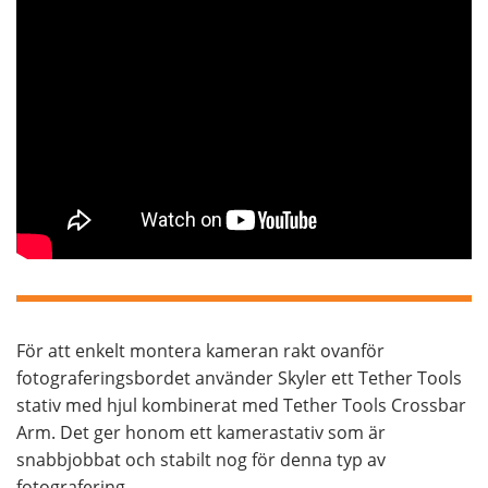
För att enkelt montera kameran rakt ovanför
fotograferingsbordet använder Skyler ett Tether Tools
stativ med hjul kombinerat med Tether Tools Crossbar
Arm. Det ger honom ett kamerastativ som är
snabbjobbat och stabilt nog för denna typ av
fotografering.