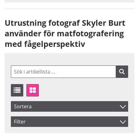
Utrustning fotograf Skyler Burt
använder för matfotografering
med fågelperspektiv
Sortera
Artikelkod
Filter
Benämning
Saldo