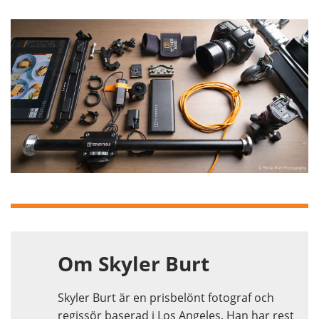
Om Skyler Burt
Skyler Burt är en prisbelönt fotograf och
regissör baserad i Los Angeles. Han har rest