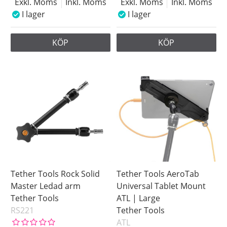
Exkl. Moms
Inkl. Moms
Exkl. Moms
Inkl. Moms
I lager
I lager
KÖP
KÖP
Tether Tools Rock Solid
Tether Tools AeroTab
Master Ledad arm
Universal Tablet Mount
Tether Tools
ATL | Large
RS221
Tether Tools
ATL