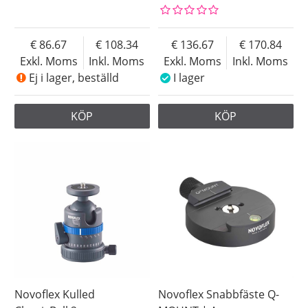
86.67
108.34
136.67
170.84
Exkl. Moms
Inkl. Moms
Exkl. Moms
Inkl. Moms
Ej i lager, beställd
I lager
KÖP
KÖP
Novoflex Kulled
Novoflex Snabbfäste Q-