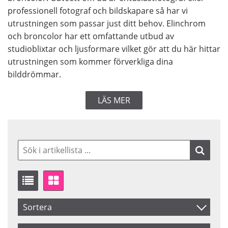
professionell fotograf och bildskapare så har vi
utrustningen som passar just ditt behov. Elinchrom
och broncolor har ett omfattande utbud av
studioblixtar och ljusformare vilket gör att du här hittar
utrustningen som kommer förverkliga dina
bilddrömmar.
LÄS MER
Sortera
Artikelkod