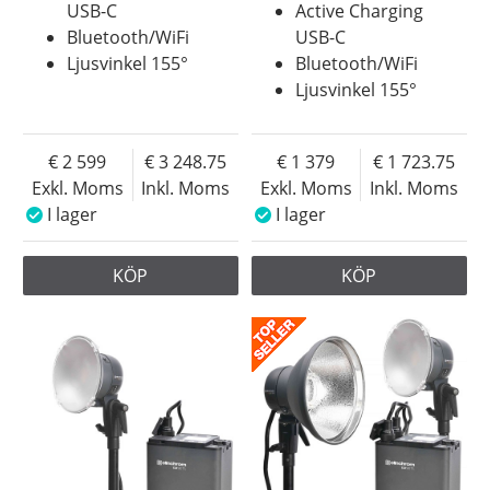
USB-C
Active Charging
Bluetooth/WiFi
USB-C
Ljusvinkel 155°
Bluetooth/WiFi
Ljusvinkel 155°
2 599
3 248.75
1 379
1 723.75
Exkl. Moms
Inkl. Moms
Exkl. Moms
Inkl. Moms
I lager
I lager
KÖP
KÖP