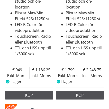
studio och on-
studio och on-
location
location
Blixtar Max/Min
Blixtar Max/Min
Effekt 525/11250 st
Effekt 525/11250 st
LED-BiColor för
LED-BiColor för
videoproduktion
videoproduktion
Touchscreen, Radio
Touchscreen, Radio
eller Bluetooth
eller Bluetooth
TTL och HSS upp till
TTL och HSS upp till
1/8000 sek
1/8000 sek
949
1 186.25
1 799
2 248.75
Exkl. Moms
Inkl. Moms
Exkl. Moms
Inkl. Moms
I lager
I lager
KÖP
KÖP