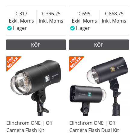
317
396.25
695
868.75
Exkl. Moms
Inkl. Moms
Exkl. Moms
Inkl. Moms
I lager
I lager
KÖP
KÖP
Elinchrom ONE | Off
Elinchrom ONE | Off
Camera Flash Kit
Camera Flash Dual Kit