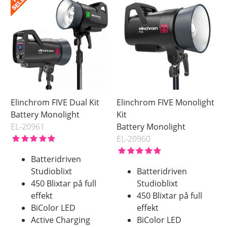
Elinchrom FIVE Dual Kit
Elinchrom FIVE Monolight
Battery Monolight
Kit
EL-20961
Battery Monolight
EL-20960
Batteridriven
Studioblixt
Batteridriven
450 Blixtar på full
Studioblixt
effekt
450 Blixtar på full
BiColor LED
effekt
Active Charging
BiColor LED