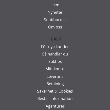
Hem
Nyheter
Snabborder
Om oss
HJÄLP
För nya kunder
Så handlar du
Söktips
Mitt konto
Leverans
Betalning
Säkerhet & Cookies
Beställ information
Agenturer