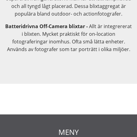
och all tyngd lågt placerad. Dessa blixtaggregat är
populära bland outdoor- och actionfotografer.
Batteridrivna Off-Camera blixtar -
Allt är integrererat
i blixten. Mycket praktiskt för on-location
fotograferingar inomhus. Ofta små lätta enheter.
Används av fotografer som tar porträtt i olika miljöer.
MENY