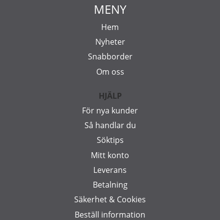
MENY
Hem
Nyheter
Snabborder
Om oss
HJÄLP
För nya kunder
Så handlar du
Söktips
Mitt konto
Leverans
Betalning
Säkerhet & Cookies
Beställ information