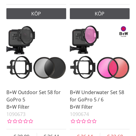
KÖP
KÖP
B+W Outdoor Set 58 for
B+W Underwater Set 58
GoPro 5
for GoPro 5 / 6
B+W Filter
B+W Filter
1090673
1090674