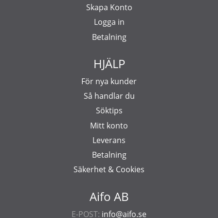
Skapa Konto
Logga in
Betalning
HJÄLP
För nya kunder
Så handlar du
Söktips
Mitt konto
Leverans
Betalning
Säkerhet & Cookies
Aifo AB
E-POST:
info@aifo.se