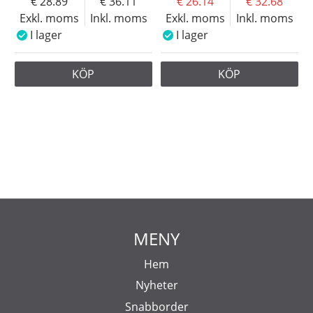
28.89
36.11
26.14
32.68
Exkl. moms
Inkl. moms
Exkl. moms
Inkl. moms
I lager
I lager
KÖP
KÖP
MENY
Hem
Nyheter
Snabborder