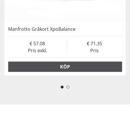
Manfrotto Gråkort XpoBalance
57.08
71.35
Pris exkl.
Pris
KÖP