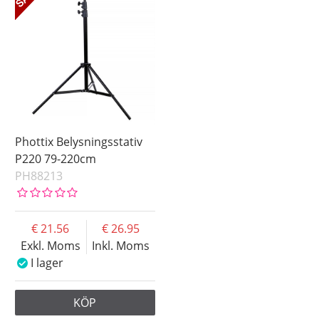
Phottix Belysningsstativ
P220 79-220cm
PH88213
21.56
26.95
Exkl. Moms
Inkl. Moms
I lager
KÖP