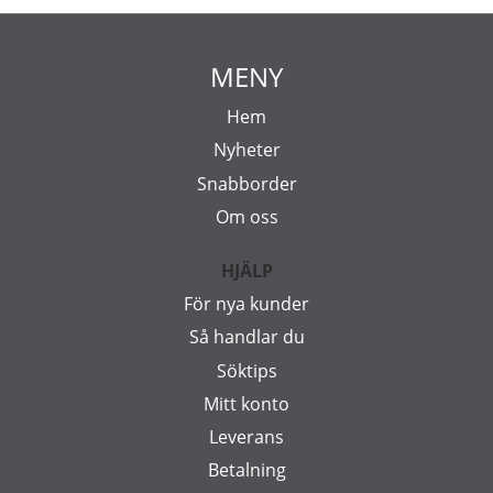
MENY
Hem
Nyheter
Snabborder
Om oss
HJÄLP
För nya kunder
Så handlar du
Söktips
Mitt konto
Leverans
Betalning