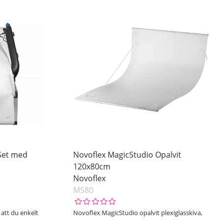
Set med
Novoflex MagicStudio Opalvit
120x80cm
Novoflex
MS80
att du enkelt
Novoflex MagicStudio opalvit plexiglasskiva,