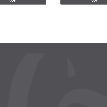
KÖP
KÖP