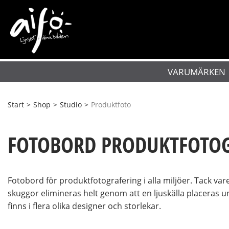
VARUMÄRKEN
Start
>
Shop
>
Studio
>
Produktfoto
FOTOBORD PRODUKTFOTO
Fotobord för produktfotografering i alla miljöer. Tack var
skuggor elimineras helt genom att en ljuskälla placeras 
finns i flera olika designer och storlekar.