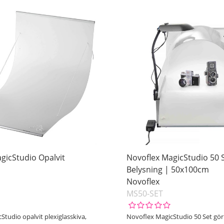
gicStudio Opalvit
Novoflex MagicStudio 50 
Belysning | 50x100cm
Novoflex
MS50-SET
tudio opalvit plexiglasskiva,
Novoflex MagicStudio 50 Set gör 