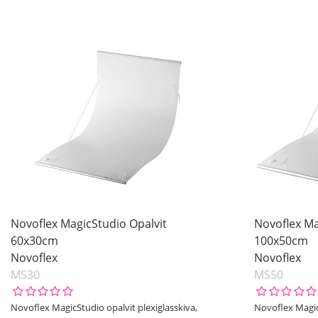
Novoflex MagicStudio Opalvit
Novoflex Ma
60x30cm
100x50cm
Novoflex
Novoflex
MS30
MS50
Novoflex MagicStudio opalvit plexiglasskiva,
Novoflex MagicS