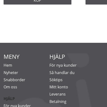
KÖP
MENY
HJÄLP
Hem
För nya kunder
Nyheter
Så handlar du
Snabborder
Söktips
Om oss
Mitt konto
Leverans
HJÄLP
Betalning
För nya kunder