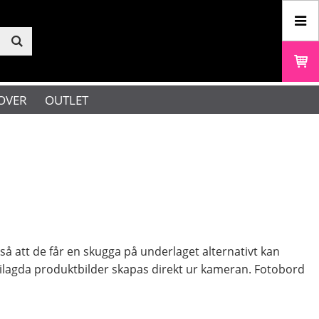
OVER
OUTLET
så att de får en skugga på underlaget alternativt kan
rilagda produktbilder skapas direkt ur kameran. Fotobord