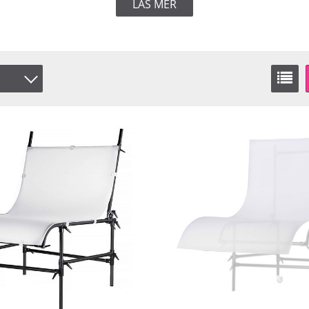
LÄS MER