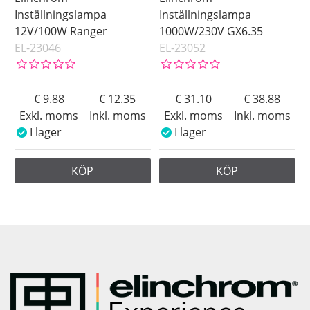
Inställningslampa
Inställningslampa
12V/100W Ranger
1000W/230V GX6.35
EL-23046
EL-23052
9.88
12.35
31.10
38.88
Exkl. moms
Inkl. moms
Exkl. moms
Inkl. moms
I lager
I lager
KÖP
KÖP