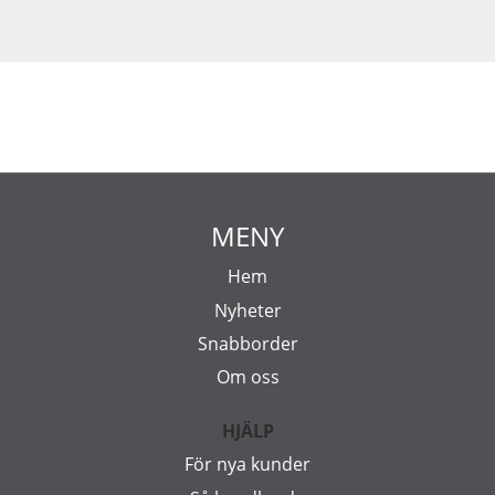
MENY
Hem
Nyheter
Snabborder
Om oss
HJÄLP
För nya kunder