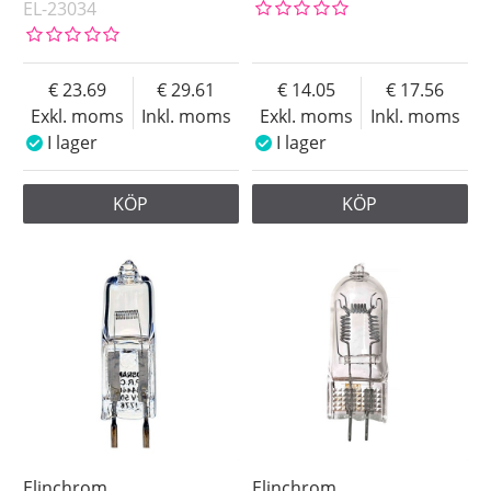
EL-23034
23.69
29.61
14.05
17.56
Exkl. moms
Inkl. moms
Exkl. moms
Inkl. moms
I lager
I lager
KÖP
KÖP
Elinchrom
Elinchrom