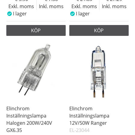
Exkl. moms
Inkl. moms
Exkl. moms
Inkl. moms
I lager
I lager
KÖP
KÖP
Elinchrom
Elinchrom
Inställningslampa
Inställningslampa
Halogen 200W/240V
12V/50W Ranger
GX6.35
EL-23044