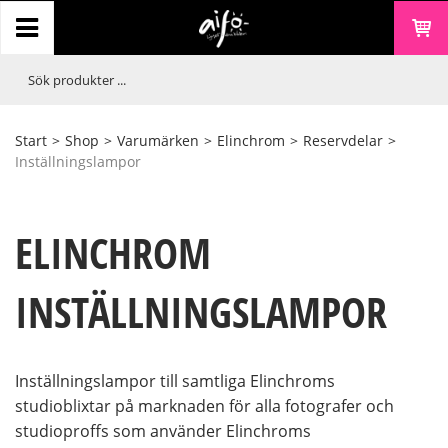
Start
>
Shop
>
Varumärken
>
Elinchrom
>
Reservdelar
>
Inställningslampor
ELINCHROM
INSTÄLLNINGSLAMPOR
Inställningslampor till samtliga Elinchroms
studioblixtar på marknaden för alla fotografer och
studioproffs som använder Elinchroms